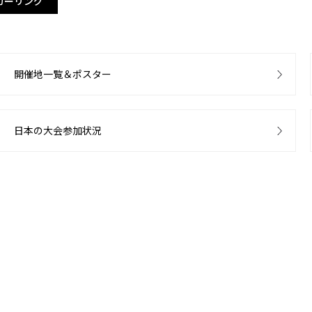
カーリング
開催地一覧＆ポスター
日本の大会参加状況