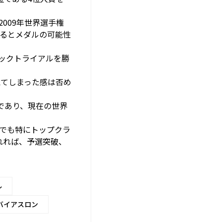
009年世界選手権
るとメダルの可能性
ピックトライアルを勝
えてしまった感は否め
トであり、現在の世界
でも特にトップクラ
れれば、予選突破、
ル
バイアスロン