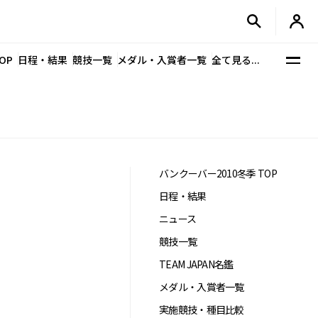
OP
日程・結果
競技一覧
メダル・入賞者一覧
全て見る...
バンクーバー2010冬季 TOP
日程・結果
ニュース
競技一覧
TEAM JAPAN名鑑
メダル・入賞者一覧
実施競技・種目比較