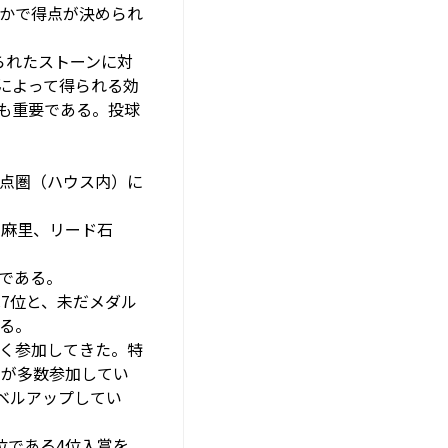
かで得点が決められ
られたストーンに対
によって得られる効
も重要である。投球
点圏（ハウス内）に
 麻里、リード石
である。
7位と、未だメダル
る。
く参加してきた。特
ムが多数参加してい
ベルアップしてい
位である4位入賞を