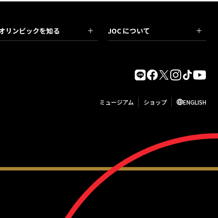
オリンピックを知る
JOC について
ミュージアム
ショップ
ENGLISH