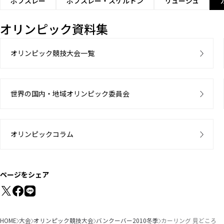
ボブスレー
ボブスレー・スケルトン
リュージュ
オリンピック資料集
オリンピック競技大会一覧
世界の国内・地域オリンピック委員会
オリンピックコラム
ページをシェア
HOME
大会
オリンピック競技大会
バンクーバー2010冬季
カーリング 見どころ