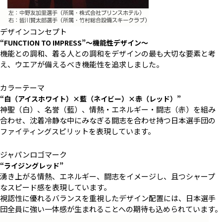
デザインコンセプト
“FUNCTION TO IMPRESS”〜機能性デザイン〜
機能との調和、着る人との調和をデザインの最も大切な要素と考
え、ウエアが備えるべき機能性を追求しました。
カラーテーマ
“白（アイスホワイト）×藍（ネイビー）×赤（レッド）”
神聖（白）、名誉（藍）、情熱・エネルギー・闘志（赤）を組み
合わせ、沈着冷静な中にみなぎる闘志を合わせ持つ日本選手団の
ファイティングスピリットを表現しています。
ジャパンロゴマーク
“ライジングレッド”
湧き上がる情熱、エネルギー、闘志をイメージし、且つシャープ
なスピード感を表現しています。
視認性に優れるバランスを重視したデザイン配置には、日本選手
団全員に強い一体感が生まれることへの期待も込められています。