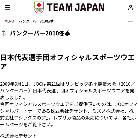
MENU ─ バンクーバー2010冬季
バンクーバー2010冬季
日本代表選手団オフィシャルスポーツウエ
ア
2009年9月1日、JOCは第21回オリンピック冬季競技大会（2010／
バンクーバー）日本代表選手団オフィシャルスポーツウエアを発
表しました。
今回オフィシャルスポーツウエアをご提供頂いたのは、JOCオフィ
シャルパートナーである株式会社デサント、ミズノ株式会社、株
式会社アシックスの3社。レプリカ商品の販売については、各社ホ
ームページをご覧下さい。
株式会社デサント