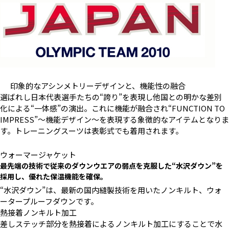
印象的なアシンメトリーデザインと、機能性の融合
選ばれし日本代表選手たちの“誇り”を表現し他国との明かな差別
化による“一体感”の演出。これに機能が融合され“FUNCTION TO
IMPRESS”〜機能デザイン〜を表現する象徴的なアイテムとなりま
す。トレーニングスーツは表彰式でも着用されます。
ウォーマージャケット
最先端の技術で従来のダウンウエアの弱点を克服した“水沢ダウン”を
採用し、優れた保温機能を確保。
“水沢ダウン”は、最新の国内縫製技術を用いたノンキルト、ウォ
ータープルーフダウンです。
熱接着ノンキルト加工
差しステッチ部分を熱接着によるノンキルト加工にすることで水