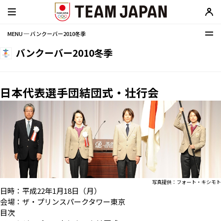
MENU ─ バンクーバー2010冬季
バンクーバー2010冬季
日本代表選手団結団式・壮行会
写真提供：フォート・キシモト
日時：平成22年1月18日（月）
会場：ザ・プリンスパークタワー東京
目次