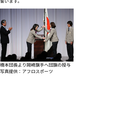
誓います。
橋本団長より岡崎旗手へ団旗の授与
写真提供：アフロスポーツ