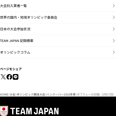
大会別入賞者一覧
世界の国内・地域オリンピック委員会
日本の大会参加状況
TEAM JAPAN 記録検索
オリンピックコラム
ページをシェア
HOME
大会
オリンピック競技大会
バンクーバー2010冬季
ボブスレーの日程（2月27日）