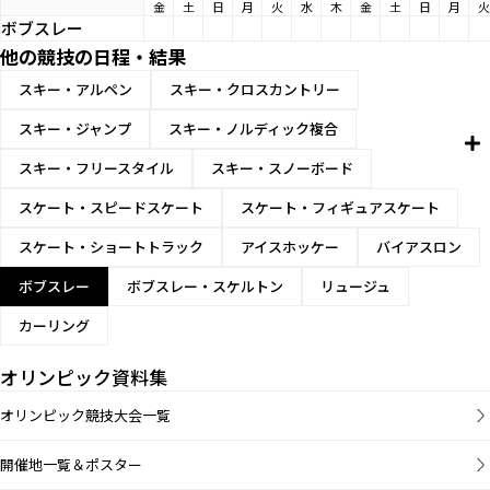
金
土
日
月
火
水
木
金
土
日
月
火
ボブスレー
他の競技の日程・結果
スキー・アルペン
スキー・クロスカントリー
スキー・ジャンプ
スキー・ノルディック複合
スキー・フリースタイル
スキー・スノーボード
スケート・スピードスケート
スケート・フィギュアスケート
スケート・ショートトラック
アイスホッケー
バイアスロン
ボブスレー
ボブスレー・スケルトン
リュージュ
カーリング
オリンピック資料集
オリンピック競技大会一覧
開催地一覧＆ポスター