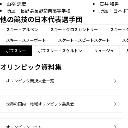
山夲 忠宏
石井 和男
所属：長野県長野商業高等学校
所属：日本ボ
他の競技の日本代表選手団
スキー・アルペン
スキー・クロスカントリー
スキー・
スキー・スノーボード
スケート・スピードスケート
ス
ボブスレー
ボブスレー・スケルトン
リュージュ
オリンピック資料集
オリンピック競技大会一覧
世界の国内・地域オリンピック委員会
オリンピックコラム