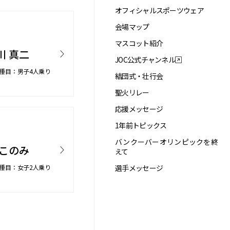
オフィシャルスポーツウェア
会場マップ
マスコット紹介
川 真二
JOC公式チャンネル
種目：男子4人乗り
結団式・壮行会
聖火リレー
応援メッセージ
1年前トピックス
バンクーバーオリンピックを終
 このみ
えて
種目：女子2人乗り
選手メッセージ