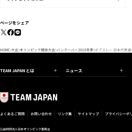
ページをシェア
HOME
大会
オリンピック競技大会
バンクーバー2010冬季
ボブスレー 日本代表選
TEAM JAPAN とは
ニュース
よくあるご質問
お問い合わせ
リンク集
サイトマップ
プライバシーポ
公益財団法人日本オリンピック委員会