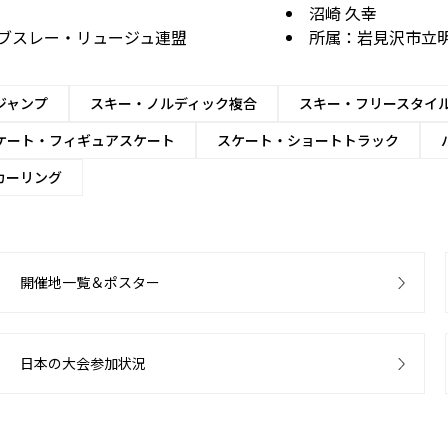
沼崎 久幸
ブスレー・リュージュ連盟
所属：岩見沢市立
ジャンプ
スキー・ノルディック複合
スキー・フリースタイ
ケート・フィギュアスケート
スケート・ショートトラック
カーリング
開催地一覧＆ポスター
日本の大会参加状況