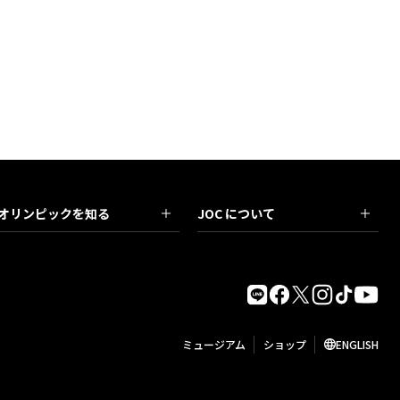
オリンピックを知る
JOC について
ミュージアム
ショップ
ENGLISH