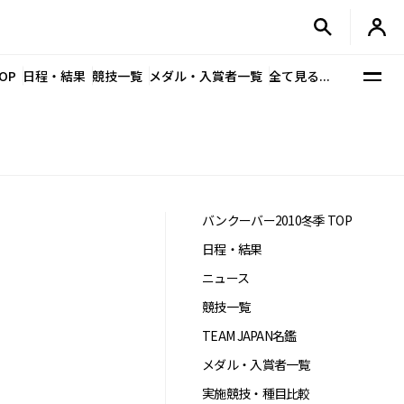
OP
日程・結果
競技一覧
メダル・入賞者一覧
全て見る...
バンクーバー2010冬季 TOP
日程・結果
ニュース
競技一覧
TEAM JAPAN名鑑
メダル・入賞者一覧
実施競技・種目比較