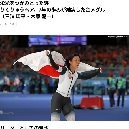
栄光をつかみとった絆
りくりゅうペア、7年の歩みが結実した金メダル
（三浦 璃来・木原 龍一）
2026.07.09
リーダーとしての覚悟