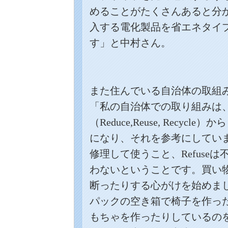
めることがたくさんあると分
入する電化製品を省エネタイ
す」と中村さん。
また住んでいる自治体の取組
「私の自治体での取り組みは
（
Reduce,Reuse, Recycle
）から
になり、それを参考にしてい
修理して使うこと、
Refuse
は
わないということです。買い
断ったりする心がけを始めま
パックの空き箱で椅子を作っ
もちゃを作ったりしているの