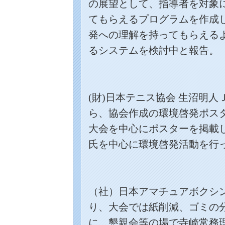
の展望として、指導者を対象
てもらえるプログラムを作成
発への理解を持ってもらえる
るシステムを検討中と報告。
(
財
)
日本テニス協会 生沼明人
ら、協会作成の環境啓発ポス
大会を中心にポスターを掲載
氏を中心に環境啓発活動を行
（社）日本アマチュアボクシン
り、大会では紙削減、ゴミの
に、懇親会等の場で寺崎常務