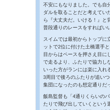
不安にもなりました。でも自
ダルを取ることだと考えてい
ら『大丈夫だ。いける！』と
普段通りのレースをすればい
スイムでは最初からトップに
ットで2位に付けた土橋選手と
目からはペースを押さえ目に
で走るより、ふたりで協力し
いった方がランには楽に入れ
3周目で後ろのふたりが追いつ
集団になったのも想定通りだ
飯島監督も「4通りくらいの
たりで飛び出していくという