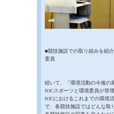
■競技施設での取り組みを紹
委員
続いて、「環境活動の今後の
IOC
スポーツと環境委員が登
IOC
におけるこれまでの環境
で、各競技施設ではどんな取