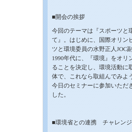
■開会の挨拶
今回のテーマは『スポーツと
て』。はじめに、国際オリン
ツと環境委員の水野正人
JOC
1990
年代に、『環境』をオリ
ることを決定し、環境活動に
体で、これなら取組んでみよ
今日のセミナーに参加いただ
した。
■環境省との連携 チャレンジ