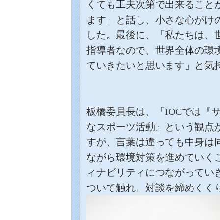
くても工夫次第で出来ること
ます」と話し、小さな心がけ
した。最後に、「私たちは、
指導者なので、世界全体の環
ていきたいと思います」と気
板橋委員長は、「
IOC
では『
なスポーツ活動』という観点
すが、言葉は違っても中身は
ながら環境対策を進めていく
ィナビリティにつながってい
ついて触れ、対談を締めくく