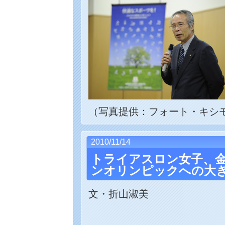
（写真提供：フォート・キシ
2010/11/14
トライアスロン女子、
ンオリンピックへの大
文・折山淑美