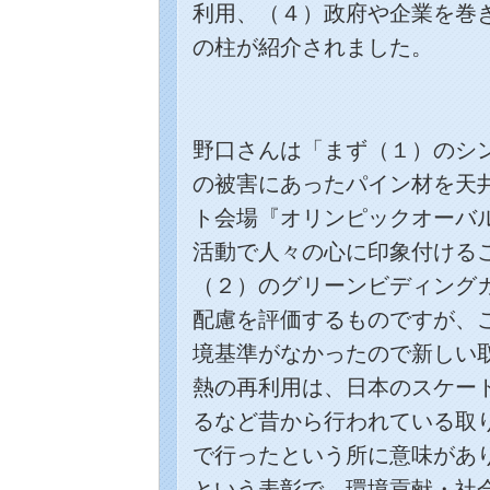
利用、（４）政府や企業を巻
の柱が紹介されました。
野口さんは「まず（１）のシ
の被害にあったパイン材を天
ト会場『オリンピックオーバ
活動で人々の心に印象付ける
（２）のグリーンビディング
配慮を評価するものですが、
境基準がなかったので新しい
熱の再利用は、日本のスケー
るなど昔から行われている取
で行ったという所に意味があ
という表彰で、環境貢献・社