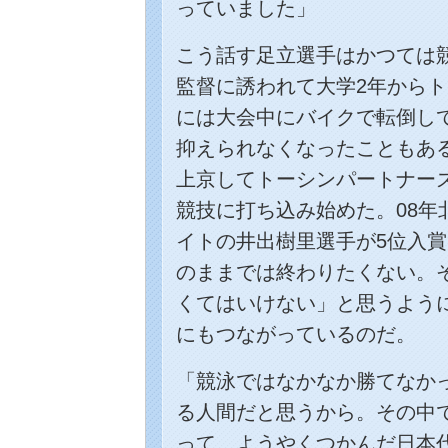
っていました」
こう話す足立選手はかつては
監督に誘われて大学2年からト
には大会中にバイクで転倒し
抑えられなくなったこともある
上京してトーシンパートナー
競技に打ち込み始めた。08年
イトの井出樹里選手が5位入
のままでは終わりたくない。
くてはいけない」と思うよう
にもつながっているのだ。
「競泳ではなかなか勝てなか
る人間だと思うから。その中
って、ようやくつかんだ日本