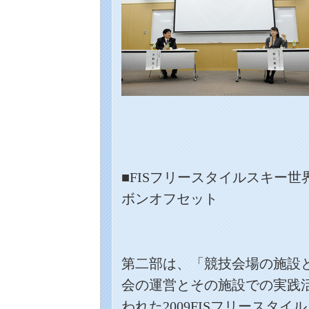
■
FIS
フリースタイルスキー世
ボンオフセット
第二部は、「競技会場の施設
会の運営とその施設での実践
われた
2009FIS
フリースタイル