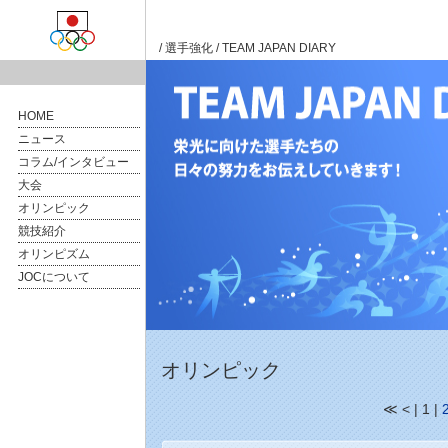
/
選手強化
/ TEAM JAPAN DIARY
HOME
ニュース
コラム/インタビュー
大会
オリンピック
競技紹介
オリンピズム
JOCについて
オリンピック
≪ < | 1 |