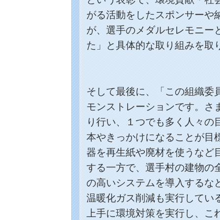
がる活動をしたスポンサーや
が、選手のメダルセレモニー
た」と具体的な取り組みを取
そして最後に、「この組織委
モンストレーションです。さ
り行い、１つでも多く人々の
本やきっかけになることが目
器を再生紙や廃材を使うなど
する一方で、選手村の建物の
の高いシステムを導入するな
温暖化ガス削減も実行してい
上手に環境対策を実行し、こ