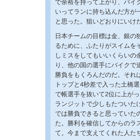
で余裕を持って上がり、バイ
いってランに持ち込んだ方が
と思った。狙いどおりにいけ
日本チームの目標は金、銀の
るために、ふたりがスイムを
しミスをしてもいいくらいの
り、他の国の選手にバイクで
勝負をもくろんだのだ。それ
トップと4秒差で入った土橋選
で帳選手を抜いて2位に上が
ランジットで少しもたついた
では勝負できると思っていた
た。勝利を確信してからのラ
て。今まで支えてくれた人た