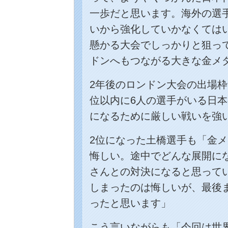
一歩だと思います。海外の選
いから強化していかなくては
懸かる大会でしっかりと狙っ
ドンへもつながる大きな金メ
2年後のロンドン大会の出場枠
位以内に6人の選手がいる日
になるために厳しい戦いを強
2位になった土橋選手も「金
悔しい。途中でどんな展開に
さんとの対決になると思って
しまったのは悔しいが、最後
ったと思います」
こう言いながらも「今回は世