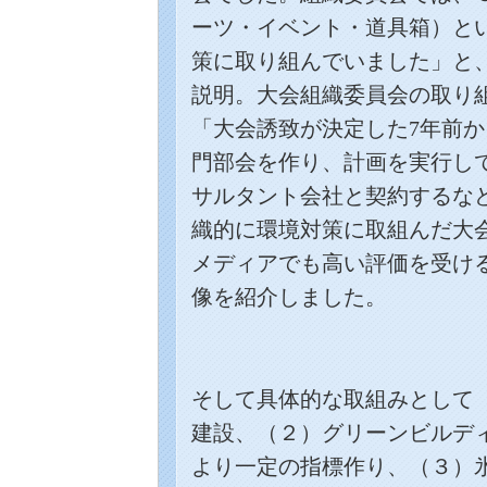
ーツ・イベント・道具箱）と
策に取り組んでいました」と
説明。大会組織委員会の取り
「大会誘致が決定した
7
年前か
門部会を作り、計画を実行し
サルタント会社と契約するな
織的に環境対策に取組んだ大
メディアでも高い評価を受け
像を紹介しました。
そして具体的な取組みとして
建設、（２）グリーンビルデ
より一定の指標作り、（３）