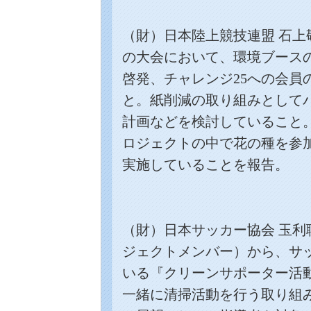
（財）日本陸上競技連盟 石
の大会において、環境ブース
啓発、チャレンジ
25
への会員
と。紙削減の取り組みとして
計画などを検討していること
ロジェクトの中で花の種を参
実施していることを報告。
（財）日本サッカー協会 玉
ジェクトメンバー）から、サ
いる『クリーンサポーター活
一緒に清掃活動を行う取り組