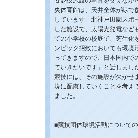
各競技施設の写真を交えなが
央体育館は、天井全体が緑で
しています。北神戸田園スポ
した施設で、太陽光発電など
ての小学校の校庭で、芝生化
ンピック招致においても環境
ってきますので、日本国内で
ていきたいです」と話しまし
競技には、その施設が欠かせ
境に配慮していくことを考え
ました。
■競技団体環境活動について