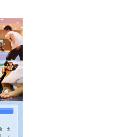
金
土
4
5