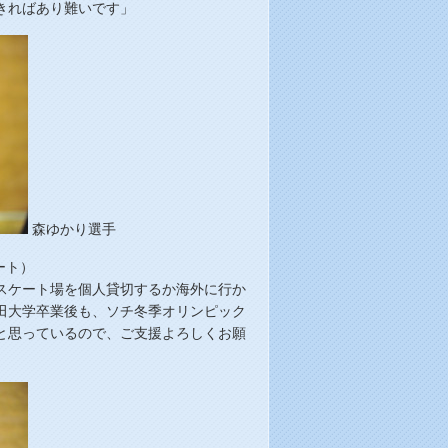
きればあり難いです」
森ゆかり選手
ケート）
スケート場を個人貸切するか海外に行か
田大学卒業後も、ソチ冬季オリンピック
と思っているので、ご支援よろしくお願