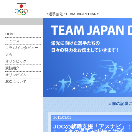
/
選手強化
/ TEAM JAPAN DIARY
HOME
ニュース
コラム/インタビュー
大会
オリンピック
競技紹介
オリンピズム
JOCについて
« 前の記事
2011/03/01
JOCの就職支援「アスナビ」：