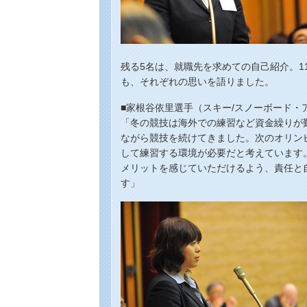
残る5名は、就職先を求めての自己紹介。1
も、それぞれの思いを語りました。
■家根谷依里選手（スキー/スノーボード・
「冬の競技は海外での練習など資金繰りが
ながら競技を続けてきました。次のオリン
して練習する環境が必要だと考えています
メリットを感じていただけるよう、責任と
す」