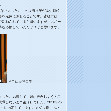
レー）
になりました。この経済状況が悪い時代
会を元気にさせることです。皆様方は
で活動されていると思いますが、スポー
手を応援していただければと思います」
朝日健太郎選手
ました。結婚して主婦に専念しようと考
職しないまま復帰しました。2010年の
ックに内定しています。メダル獲得のた