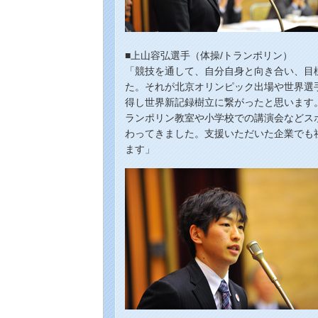
■上山容弘選手（体操/トランポリン）
「競技を通して、自分自身と向き合い、目
た。それが北京オリンピック出場や世界選
得し世界新記録樹立に繋がったと思います
ランポリン教室や小学校での講演会などス
わってきました。支援いただいた企業でも
ます」