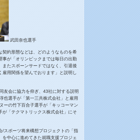
武田奈也選手
な契約形態などは、どのようなものを希
理事が「オリンピックまでは毎日の出勤
。またスポーンサードではなく、引退後
く雇用関係を望んでおります」と説明し
済同友会に協力を仰ぎ、43社に対する説明
賀淳也選手が「第一三共株式会社」と雇用
カヌーの竹下百合子選手が「キッコーマン
手が「テクマトリックス株式会社」にそ
会/スポーツ将来構想プロジェクトの「指
」を中心に進めてきた就職支援プロジェ