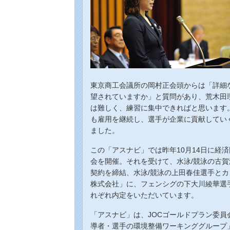
東京商工会議所の岡村正会頭からは「詳細
望されていますか」と質問があり、荒木田
は難しく、練習に集中できればと思います
も雇用を継続し、選手が企業に貢献してい
ました。
この「アスナビ」では昨年10月14日に経
会を開催。それを受けて、水泳/競泳の古
契約を締結、水泳/競泳の上田春佳選手と
株式会社」に、フェンシグの下大川綾華選
れぞれ内定をいただいています。
「アスナビ」は、JOCゴールドプラン委員
導者・選手の環境整備ワーキンググループ