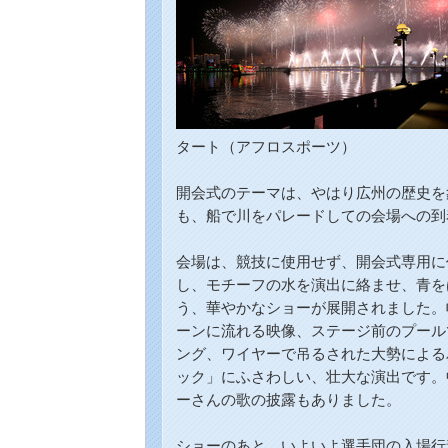
タート（アフロスポーツ）
開会式のテーマは、やはり広州の歴史を
も、船で川をパレードしての会場への到
会場は、競技
に使用せず、
開会式専用に
し、モチーフの水を演出に絡ませ、青を
う、華やかなショーが展開されました。
ーンに流れる映像、ステージ前のプール
ング、ワイヤーで吊るされた大勢による
ック」にふさわしい、壮大な演出です。
ーさんの歌の披露もありました。
ショーのあと、いよいよ選手団の入場行