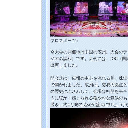
フロスポーツ）
今大会の開催地は中国の広州。大会のテ
ジアの調和）です。大会には、
IOC（
国
出席しました。
開会式は、広州の中心を流れる川、珠江
で開かれました。広州は、交易の拠点と
の歴史にふさわしく、会場は帆船をモチ
うに暖かく感じられる穏やかな気候のも
過ぎ、約
4
万発の花火が盛大に打ち上げ