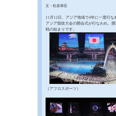
文・松原孝臣
11月12日、アジア
地域で
4年に一度行な
アジア競技大会の開会式が行なわれ
、開
戦の始まりです。
（アフロスポーツ）