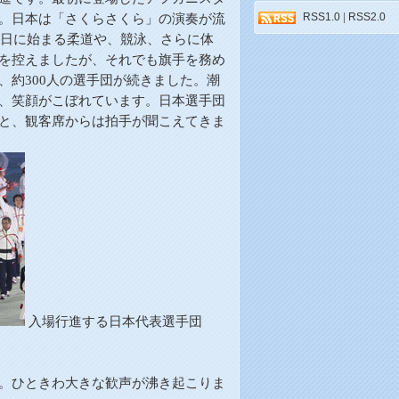
。日本は「さくらさくら」の演奏が流
RSS1.0
|
RSS2.0
3日に始まる柔道や、競泳、さらに体
を控えましたが、それでも旗手を務め
、約300人の選手団が続きました。潮
、笑顔がこぼれています。日本選手団
と、観客席からは拍手が聞こえてきま
入場行進する日本代表選手団
。ひときわ大きな歓声が沸き起こりま