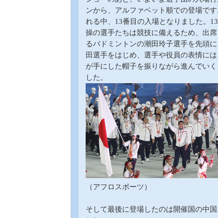
ンから、アルファベット順での登場です
れる中、13番目の入場となりました。1
操の選手たちは競技に備えるため、出席
るバドミントンの潮田玲子選手を先頭に
田選手をはじめ、選手や役員の表情には
が手にした帽子を振りながら進んでいく
した。
（アフロスポーツ）
そして最後に登場したのは開催国の中国