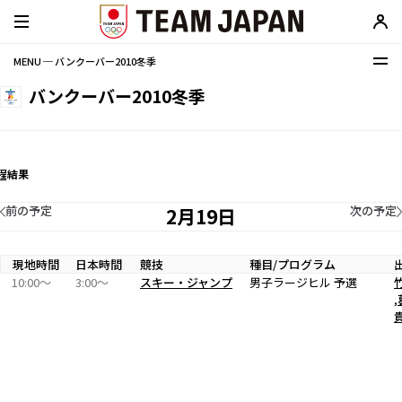
MENU ─ バンクーバー2010冬季
バンクーバー2010冬季
程
結果
前の予定
次の予定
2月19日
現地時間
日本時間
競技
種目/プログラム
10:00〜
3:00〜
スキー・ジャンプ
男子ラージヒル 予選
,