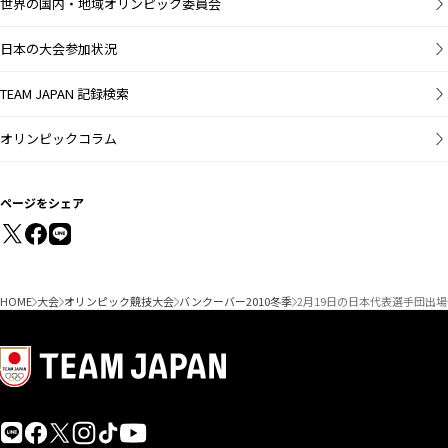
世界の国内・地域オリンピック委員会
日本の大会参加状況
TEAM JAPAN 記録検索
オリンピックコラム
ページをシェア
HOME
大会
オリンピック競技大会
バンクーバー2010冬季
2月19日の日本代表選手団出