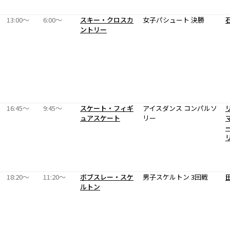
13:00〜
6:00〜
スキー・クロスカ
女子パシュート 決勝
ントリー
16:45〜
9:45〜
スケート・フィギ
アイスダンス コンパルソ
ュアスケート
リー
18:20〜
11:20〜
ボブスレー・スケ
男子スケルトン 3回戦
ルトン