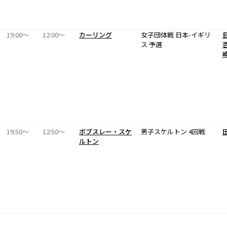
19:00〜
12:00〜
カーリング
女子団体戦 日本-イギリ
ス 予選
19:50〜
12:50〜
ボブスレー・スケ
男子スケルトン 4回戦
ルトン