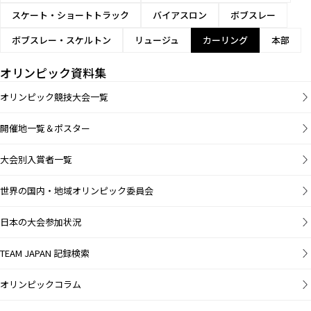
スケート・ショートトラック
バイアスロン
ボブスレー
ボブスレー・スケルトン
リュージュ
カーリング
本部
オリンピック資料集
オリンピック競技大会一覧
開催地一覧＆ポスター
大会別入賞者一覧
世界の国内・地域オリンピック委員会
日本の大会参加状況
TEAM JAPAN 記録検索
オリンピックコラム