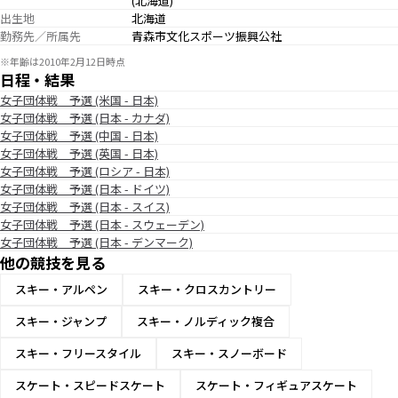
(北海道)
出生地
北海道
勤務先／所属先
青森市文化スポーツ振興公社
※年齢は2010年2月12日時点
日程・結果
女子団体戦 予選 (米国 - 日本)
女子団体戦 予選 (日本 - カナダ)
女子団体戦 予選 (中国 - 日本)
女子団体戦 予選 (英国 - 日本)
女子団体戦 予選 (ロシア - 日本)
女子団体戦 予選 (日本 - ドイツ)
女子団体戦 予選 (日本 - スイス)
女子団体戦 予選 (日本 - スウェーデン)
女子団体戦 予選 (日本 - デンマーク)
他の競技を見る
スキー・アルペン
スキー・クロスカントリー
スキー・ジャンプ
スキー・ノルディック複合
スキー・フリースタイル
スキー・スノーボード
スケート・スピードスケート
スケート・フィギュアスケート