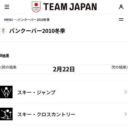
MENU ─ バンクーバー2010冬季
バンクーバー2010冬季
程
結果
前の結果
次の結果
2月22日
スキー・ジャンプ
スキー・クロスカントリー