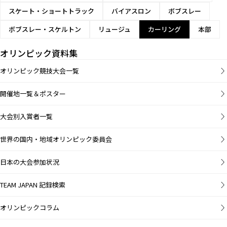
スケート・ショートトラック
バイアスロン
ボブスレー
ボブスレー・スケルトン
リュージュ
カーリング
本部
オリンピック資料集
オリンピック競技大会一覧
開催地一覧＆ポスター
大会別入賞者一覧
世界の国内・地域オリンピック委員会
日本の大会参加状況
TEAM JAPAN 記録検索
オリンピックコラム