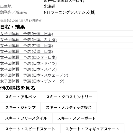
道)→日本体育大学(2年)
出生地
北海道
勤務先／所属先
NTTラーニングシステムズ(株)
※年齢は2010年2月12日時点
日程・結果
女子団体戦 予選 (米国 - 日本)
女子団体戦 予選 (日本 - カナダ)
女子団体戦 予選 (中国 - 日本)
女子団体戦 予選 (英国 - 日本)
女子団体戦 予選 (ロシア - 日本)
女子団体戦 予選 (日本 - ドイツ)
女子団体戦 予選 (日本 - スイス)
女子団体戦 予選 (日本 - スウェーデン)
女子団体戦 予選 (日本 - デンマーク)
他の競技を見る
スキー・アルペン
スキー・クロスカントリー
スキー・ジャンプ
スキー・ノルディック複合
スキー・フリースタイル
スキー・スノーボード
スケート・スピードスケート
スケート・フィギュアスケート