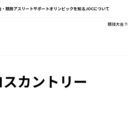
会・競技
アスリートサポート
オリンピックを知る
JOCについて
競技大会 T
ロスカントリー