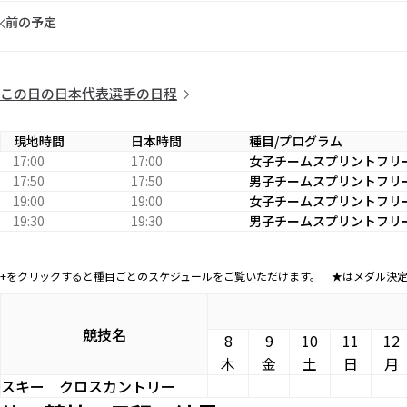
前の予定
この日の日本代表選手の日程
現地時間
日本時間
種目/プログラム
17:00
17:00
女子チームスプリントフリー
17:50
17:50
男子チームスプリントフリー
19:00
19:00
女子チームスプリントフリー
19:30
19:30
男子チームスプリントフリー
+をクリックすると種目ごとのスケジュールをご覧いただけます。 ★はメダル決
競技名
8
9
10
11
12
木
金
土
日
月
スキー
クロスカントリー