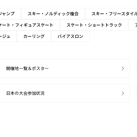
ジャンプ
スキー・ノルディック複合
スキー・フリースタイ
ケート・フィギュアスケート
スケート・ショートトラック
ージュ
カーリング
バイアスロン
開催地一覧＆ポスター
日本の大会参加状況