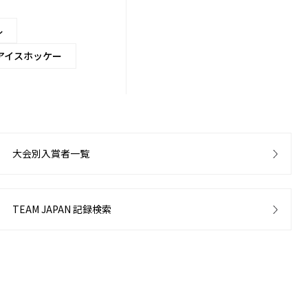
ル
アイスホッケー
大会別入賞者一覧
TEAM JAPAN 記録検索