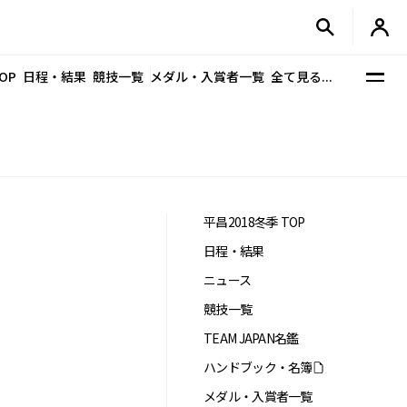
OP
日程・結果
競技一覧
メダル・入賞者一覧
全て見る...
平昌2018冬季 TOP
日程・結果
ニュース
競技一覧
TEAM JAPAN名鑑
ハンドブック・名簿
メダル・入賞者一覧