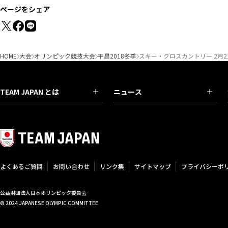
ページをシェア
HOME
大会
オリンピック競技大会
平昌2018冬季
スキー・クロスカントリー 2月
TEAM JAPAN とは
ニュース
よくあるご質問
お問い合わせ
リンク集
サイトマップ
プライバシーポ
公益財団法人日本オリンピック委員会
© 2024 JAPANESE OLYMPIC COMMITTEE