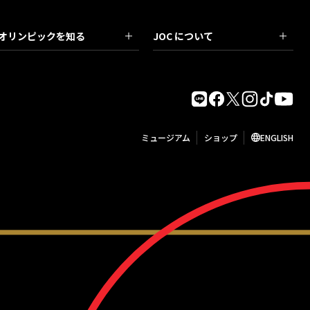
オリンピックを知る
JOC について
ミュージアム
ショップ
ENGLISH