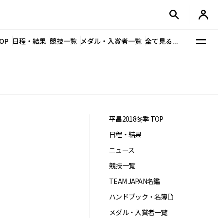
OP
日程・結果
競技一覧
メダル・入賞者一覧
全て見る...
平昌2018冬季 TOP
日程・結果
ニュース
競技一覧
TEAM JAPAN名鑑
ハンドブック・名簿
メダル・入賞者一覧