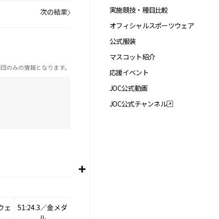
実施競技・種目比較
次の結果
オフィシャルスポーツウェア
公式服装
マスコット紹介
手団のみの情報となります。
応援イベント
JOC公式動画
JOC公式チャンネル
ウェ
51:24.3／金メダ
ル