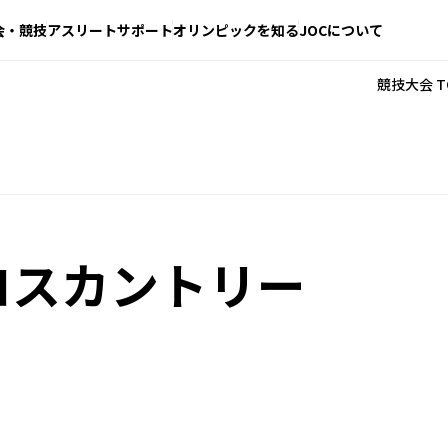
会・競技
アスリートサポート
オリンピックを知る
JOCについて
競技大会 T
ロスカントリー