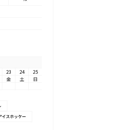
23
24
25
金
土
日
ル
アイスホッケー