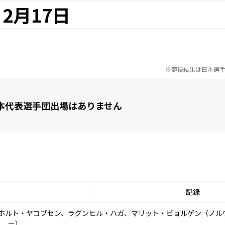
2月17日
※競技結果は日本選
本代表選手団出場はありません
記録
ンホルト・ヤコブセン、ラグンヒル・ハガ、マリット・ビョルゲン（ノル
ー）