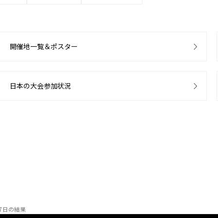
開催地一覧＆ポスター
日本の大会参加状況
7日の結果