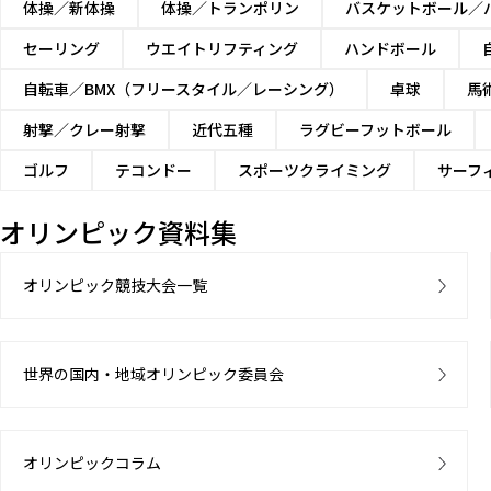
体操／新体操
体操／トランポリン
バスケットボール／
セーリング
ウエイトリフティング
ハンドボール
自転車／BMX（フリースタイル／レーシング）
卓球
馬
射撃／クレー射撃
近代五種
ラグビーフットボール
ゴルフ
テコンドー
スポーツクライミング
サーフ
オリンピック資料集
オリンピック競技大会一覧
世界の国内・地域オリンピック委員会
オリンピックコラム