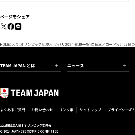
ページをシェア
HOME
大会
オリンピック競技大会
パリ2024
競技一覧
自転車／ロード
7月27日
TEAM JAPAN とは
ニュース
よくあるご質問
お問い合わせ
リンク集
サイトマップ
プライバシーポ
公益財団法人日本オリンピック委員会
© 2024 JAPANESE OLYMPIC COMMITTEE