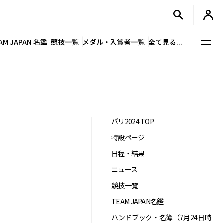
AM JAPAN 名鑑
競技一覧
メダル・入賞者一覧
全て見る...
パリ2024 TOP
特設ページ
日程・結果
ニュース
競技一覧
TEAM JAPAN名鑑
ハンドブック・名簿（7月24日時