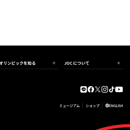
オリンピックを知る
JOC について
ミュージアム
ショップ
ENGLISH