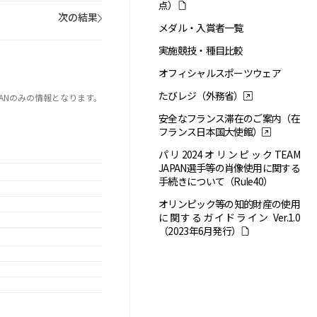
点）
次の結果
メダル・入賞者一覧
実施競技・種目比較
オフィシャルスポーツウェア
たびレジ（外務省）
APANのみの情報となります。
安全なフランス滞在のご案内（在
フランス日本国大使館）
パリ2024オリンピックTEAM
JAPAN選手等の肖像使用に関する
手続きについて（Rule40）
オリンピック等の知的財産の使用
に関するガイドライン Ver.1.0
（2023年6月発行）