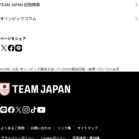
TEAM JAPAN 記録検索
オリンピックコラム
ページをシェア
HOME
大会
オリンピック競技大会
パリ2024
競技日程・結果
7月27日の結果
よくあるご質問
お問い合わせ
リンク集
サイトマップ
プライバシーポリシー
Cookieポリシー
写真提供・著作権