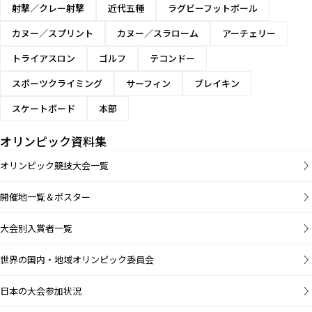
射撃／クレー射撃
近代五種
ラグビーフットボール
カヌー／スプリント
カヌー／スラローム
アーチェリー
トライアスロン
ゴルフ
テコンドー
スポーツクライミング
サーフィン
ブレイキン
スケートボード
本部
オリンピック資料集
オリンピック競技大会一覧
開催地一覧＆ポスター
大会別入賞者一覧
世界の国内・地域オリンピック委員会
日本の大会参加状況