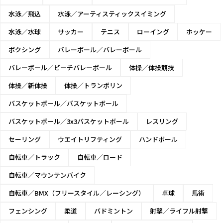
水泳／飛込
水泳／アーティスティックスイミング
水泳／水球
サッカー
テニス
ローイング
ホッケー
ボクシング
バレーボール／バレーボール
バレーボール／ビーチバレーボール
体操／体操競技
体操／新体操
体操／トランポリン
バスケットボール／バスケットボール
バスケットボール／3x3バスケットボール
レスリング
セーリング
ウエイトリフティング
ハンドボール
自転車／トラック
自転車／ロード
自転車／マウンテンバイク
自転車／BMX（フリースタイル／レーシング）
卓球
馬術
フェンシング
柔道
バドミントン
射撃／ライフル射撃