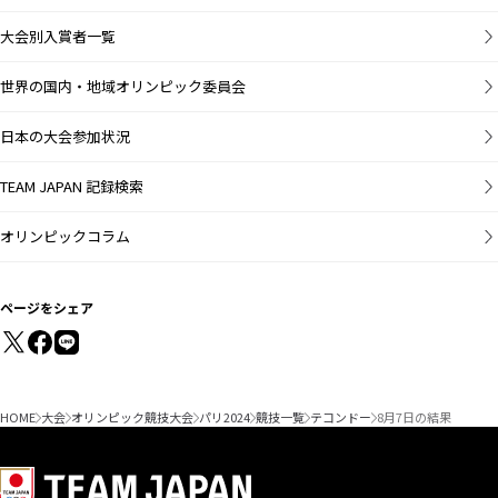
大会別入賞者一覧
世界の国内・地域オリンピック委員会
日本の大会参加状況
TEAM JAPAN 記録検索
オリンピックコラム
ページをシェア
HOME
大会
オリンピック競技大会
パリ2024
競技一覧
テコンドー
8月7日の結果