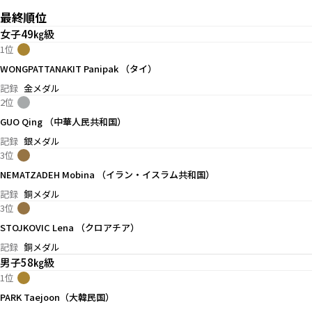
最終順位
女子49㎏級
1位
WONGPATTANAKIT Panipak （タイ）
記録
金メダル
2位
GUO Qing （中華人民共和国）
記録
銀メダル
3位
NEMATZADEH Mobina （イラン・イスラム共和国）
記録
銅メダル
3位
STOJKOVIC Lena （クロアチア）
記録
銅メダル
男子58㎏級
1位
PARK Taejoon（大韓民国）