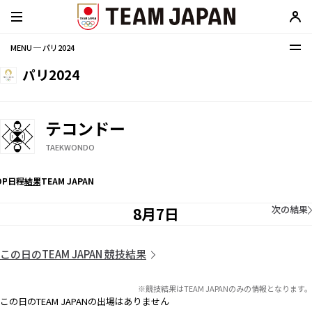
MENU ─ パリ2024
パリ2024
テコンドー
TAEKWONDO
OP
日程
結果
TEAM JAPAN
次の結果
8月7日
この日のTEAM JAPAN 競技結果
※競技結果はTEAM JAPANのみの情報となります。
この日のTEAM JAPANの出場はありません