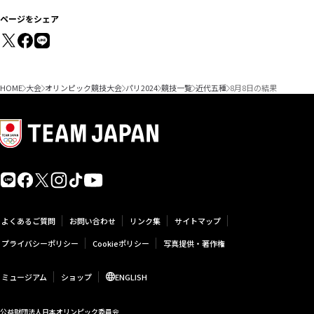
ページをシェア
HOME
大会
オリンピック競技大会
パリ2024
競技一覧
近代五種
8月8日の結果
よくあるご質問
お問い合わせ
リンク集
サイトマップ
プライバシーポリシー
Cookieポリシー
写真提供・著作権
ミュージアム
ショップ
ENGLISH
公益財団法人日本オリンピック委員会