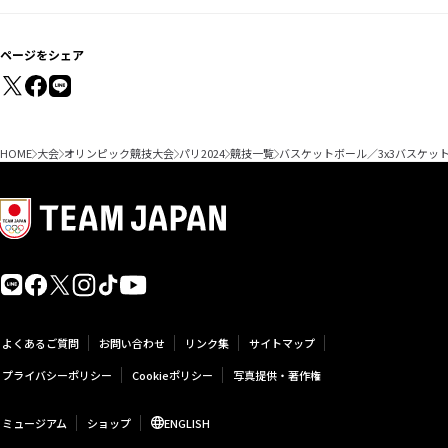
ページをシェア
HOME
大会
オリンピック競技大会
パリ2024
競技一覧
バスケットボール／3x3バスケッ
よくあるご質問
お問い合わせ
リンク集
サイトマップ
プライバシーポリシー
Cookieポリシー
写真提供・著作権
ミュージアム
ショップ
ENGLISH