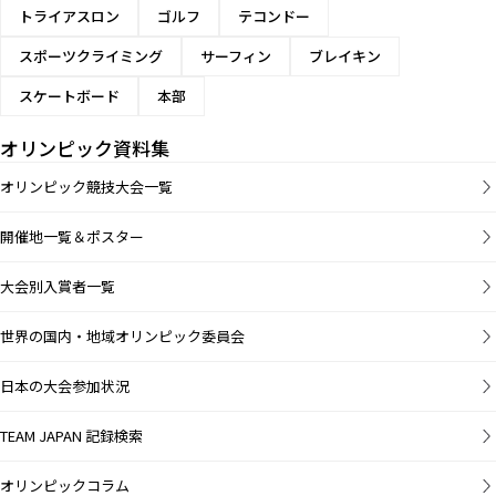
トライアスロン
ゴルフ
テコンドー
スポーツクライミング
サーフィン
ブレイキン
スケートボード
本部
オリンピック資料集
オリンピック競技大会一覧
開催地一覧＆ポスター
大会別入賞者一覧
世界の国内・地域オリンピック委員会
日本の大会参加状況
TEAM JAPAN 記録検索
オリンピックコラム