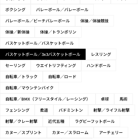
ボクシング
バレーボール／バレーボール
バレーボール／ビーチバレーボール
体操／体操競技
体操／新体操
体操／トランポリン
バスケットボール／バスケットボール
バスケットボール／3x3バスケットボール
レスリング
セーリング
ウエイトリフティング
ハンドボール
自転車／トラック
自転車／ロード
自転車／マウンテンバイク
自転車／BMX（フリースタイル／レーシング）
卓球
馬術
フェンシング
柔道
バドミントン
射撃／ライフル射撃
射撃／クレー射撃
近代五種
ラグビーフットボール
カヌー／スプリント
カヌー／スラローム
アーチェリー