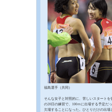
福島選手（共同）
そんな女子と対照的に、苦しいスタートを
の20日の練習で、100ｍに出場する予定だ
欠場することになった。ひとりだけの出場