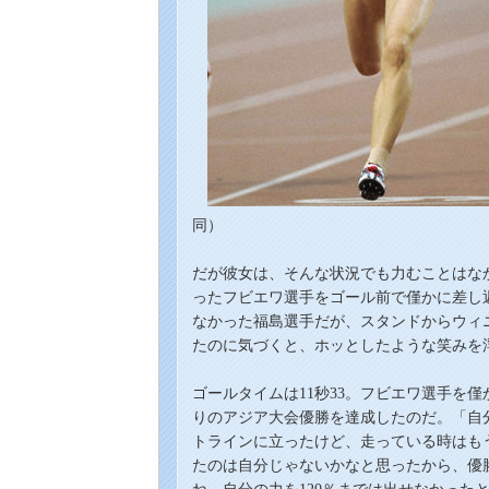
同）
だが彼女は、そんな状況でも力むことはな
ったフビエワ選手をゴール前で僅かに差し
なかった福島選手だが、スタンドからウィ
たのに気づくと、ホッとしたような笑みを
ゴールタイムは11秒33。フビエワ選手を僅
りのアジア大会優勝を達成したのだ。「自
トラインに立ったけど、走っている時はも
たのは自分じゃないかなと思ったから、優