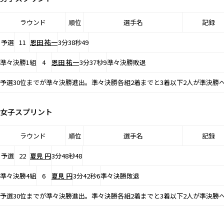
ラウンド
順位
選手名
記録
予選
11
恩田 祐一
3分38秒49
準々決勝1組
4
恩田 祐一
3分37秒9
準々決勝敗退
予選30位までが準々決勝進出。準々決勝各組2着までと3着以下2人が準決勝
女子スプリント
ラウンド
順位
選手名
記録
予選
22
夏見 円
3分48秒48
準々決勝4組
6
夏見 円
3分42秒6
準々決勝敗退
予選30位までが準々決勝進出。準々決勝各組2着までと3着以下2人が準決勝