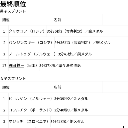
最終順位
男子スプリント
順位
名前
1
クリウコフ （ロシア）
3分36秒3（写真判定）／金メダル
2
パンジンスキー （ロシア）
3分36秒3（写真判定）／銀メダル
3
ノールトゥグ （ノルウェー）
3分45秒5／銅メダル
17
恩田 祐一
（日本）
3分37秒9／準々決勝敗退
女子スプリント
順位
名前
1
ビョルゲン （ノルウェー）
3分39秒2／金メダル
2
コワルチク （ポーランド）
3分40秒3／銀メダル
3
マジッチ （スロベニア）
3分41秒0／銅メダル