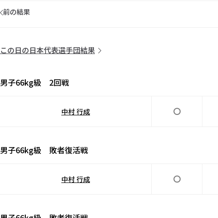
前の結果
この日の日本代表選手団結果
男子66kg級 2回戦
中村 行成
男子66kg級 敗者復活戦
中村 行成
男子66kg級 敗者復活戦