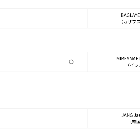
BAGLAYEV
（カザフ
MIRESMAEIL
（イラ
JANG Ja
（韓