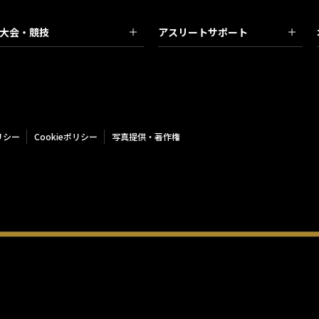
大会・競技
アスリートサポート
リシー
Cookieポリシー
写真提供・著作権