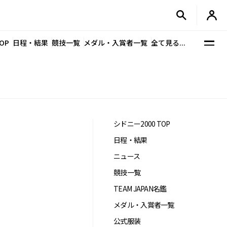
OP
日程・結果
競技一覧
メダル・入賞者一覧
全て見る...
シドニー2000 TOP
日程・結果
ニュース
競技一覧
TEAM JAPAN名鑑
メダル・入賞者一覧
公式服装