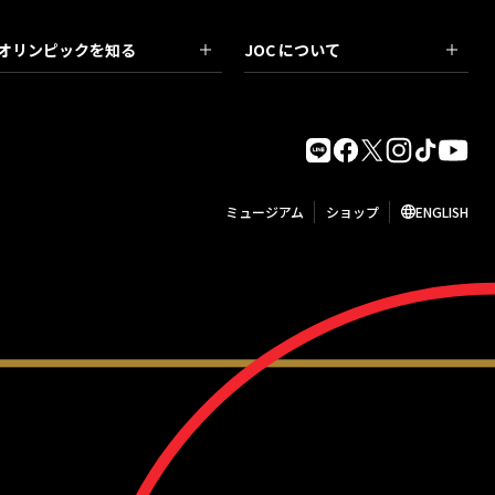
オリンピックを知る
JOC について
ミュージアム
ショップ
ENGLISH