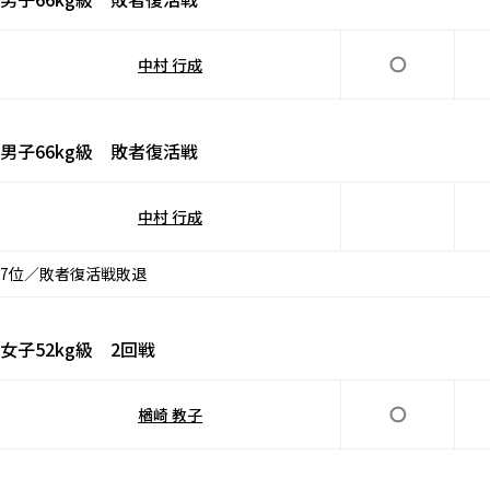
中村 行成
男子66kg級 敗者復活戦
中村 行成
7位／敗者復活戦敗退
女子52kg級 2回戦
楢崎 教子