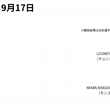
9月17日
※競技結果は日本選
LOUNIFI
（チュニ
NYAMLKHAGVA 
（モン