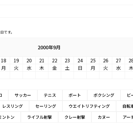
定日です。
2000年9月
18
19
20
21
22
23
24
25
26
27
2
月
火
水
木
金
土
日
月
火
水
ロ
サッカー
テニス
ボート
ボクシング
ビ
レスリング
セーリング
ウエイトリフティング
自転
ミントン
ライフル射撃
クレー射撃
カヌー
アー