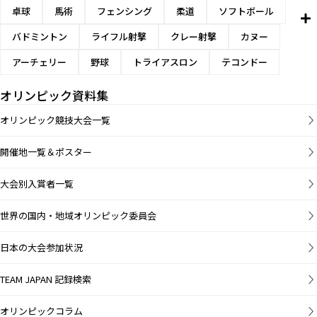
卓球
馬術
フェンシング
柔道
ソフトボール
バドミントン
ライフル射撃
クレー射撃
カヌー
アーチェリー
野球
トライアスロン
テコンドー
オリンピック資料集
オリンピック競技大会一覧
開催地一覧＆ポスター
大会別入賞者一覧
世界の国内・地域オリンピック委員会
日本の大会参加状況
TEAM JAPAN 記録検索
オリンピックコラム