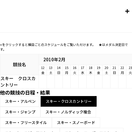
+をクリックすると種目ごとのスケジュールをご覧いただけます。 ★はメダル決定日で
す。
2010年2月
競技名
12
13
14
15
16
17
18
19
20
21
22
2
金
土
日
月
火
水
木
金
土
日
月
火
スキー
クロスカ
ントリー
他の競技の日程・結果
スキー・アルペン
スキー・クロスカントリー
スキー・ジャンプ
スキー・ノルディック複合
スキー・フリースタイル
スキー・スノーボード