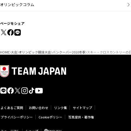
オリンピックコラム
ページをシェア
HOME
大会
オリンピック競技大会
バンクーバー2010冬季
スキー・クロスカントリーの日
よくあるご質問
お問い合わせ
リンク集
サイトマップ
プライバシーポリシー
Cookieポリシー
写真提供・著作権
ミュージアム
ショップ
ENGLISH