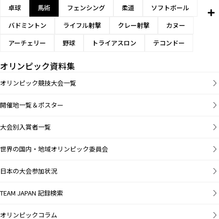
卓球
馬術
フェンシング
柔道
ソフトボール
バドミントン
ライフル射撃
クレー射撃
カヌー
アーチェリー
野球
トライアスロン
テコンドー
オリンピック資料集
オリンピック競技大会一覧
開催地一覧＆ポスター
大会別入賞者一覧
世界の国内・地域オリンピック委員会
日本の大会参加状況
TEAM JAPAN 記録検索
オリンピックコラム