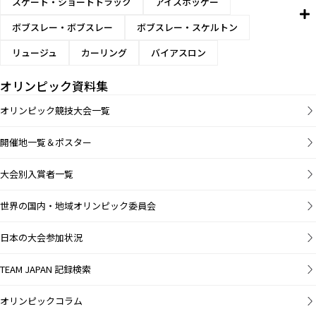
スケート・ショートトラック
アイスホッケー
ボブスレー・ボブスレー
ボブスレー・スケルトン
リュージュ
カーリング
バイアスロン
オリンピック資料集
オリンピック競技大会一覧
開催地一覧＆ポスター
大会別入賞者一覧
世界の国内・地域オリンピック委員会
日本の大会参加状況
TEAM JAPAN 記録検索
オリンピックコラム