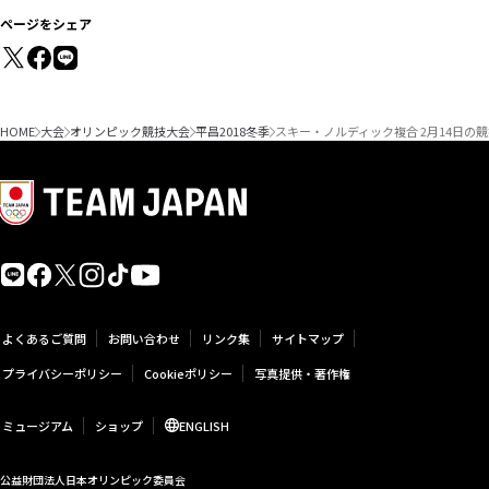
ページをシェア
HOME
大会
オリンピック競技大会
平昌2018冬季
スキー・ノルディック複合 2月14日の
よくあるご質問
お問い合わせ
リンク集
サイトマップ
プライバシーポリシー
Cookieポリシー
写真提供・著作権
ミュージアム
ショップ
ENGLISH
公益財団法人日本オリンピック委員会