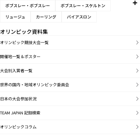
ボブスレー・ボブスレー
ボブスレー・スケルトン
リュージュ
カーリング
バイアスロン
オリンピック資料集
オリンピック競技大会一覧
開催地一覧＆ポスター
大会別入賞者一覧
世界の国内・地域オリンピック委員会
日本の大会参加状況
TEAM JAPAN 記録検索
オリンピックコラム