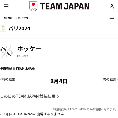
MENU ─ パリ2024
パリ2024
ホッケー
HOCKEY
OP
日程
結果
TEAM JAPAN
前の結果
次の結果
8月4日
この日のTEAM JAPAN 競技結果
※競技結果はTEAM JAPANのみの情報となります。
この日のTEAM JAPANの出場はありません