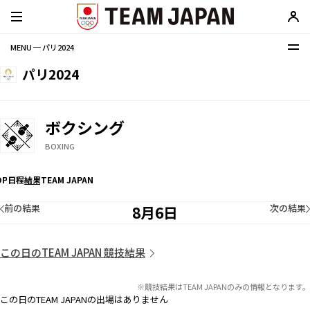
MENU ─ パリ2024
パリ2024
ボクシング
BOXING
OP
日程
結果
TEAM JAPAN
前の結果
次の結果
8月6日
この日のTEAM JAPAN 競技結果
※競技結果はTEAM JAPANのみの情報となります。
この日のTEAM JAPANの出場はありません