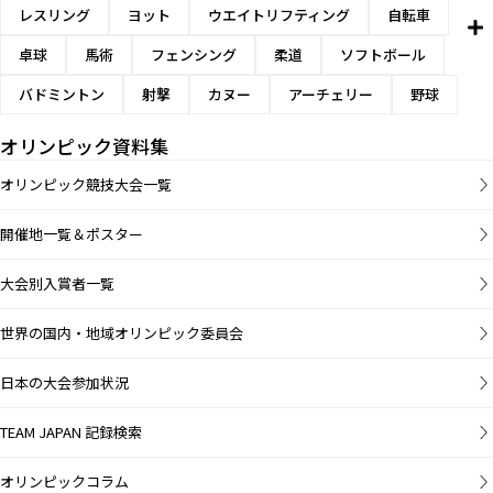
レスリング
ヨット
ウエイトリフティング
自転車
卓球
馬術
フェンシング
柔道
ソフトボール
バドミントン
射撃
カヌー
アーチェリー
野球
オリンピック資料集
オリンピック競技大会一覧
開催地一覧＆ポスター
大会別入賞者一覧
世界の国内・地域オリンピック委員会
日本の大会参加状況
TEAM JAPAN 記録検索
オリンピックコラム