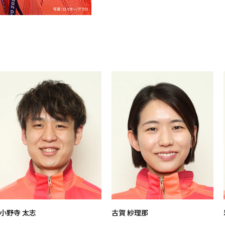
小野寺 太志
古賀 紗理那