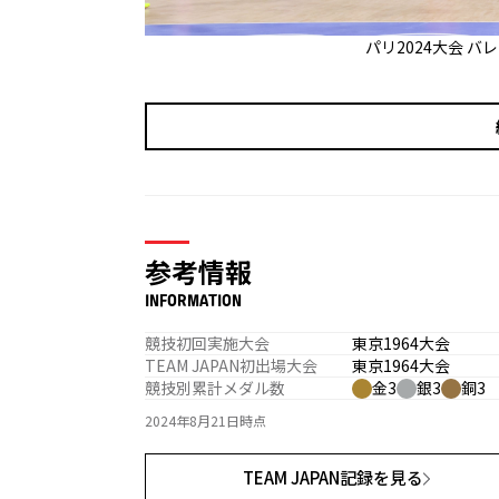
パリ2024大会 
参考情報
INFORMATION
競技初回実施大会
東京1964大会
TEAM JAPAN初出場大会
東京1964大会
競技別累計メダル数
金3
銀3
銅3
2024年8月21日時点
TEAM JAPAN記録を見る