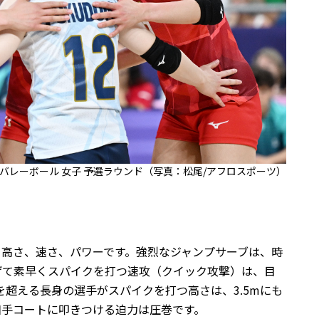
会 バレーボール 女子 予選ラウンド（写真：松尾/アフロスポーツ）
高さ、速さ、パワーです。強烈なジャンプサーブは、時
上げて素早くスパイクを打つ速攻（クイック攻撃）は、目
を超える長身の選手がスパイクを打つ高さは、3.5mにも
相手コートに叩きつける迫力は圧巻です。