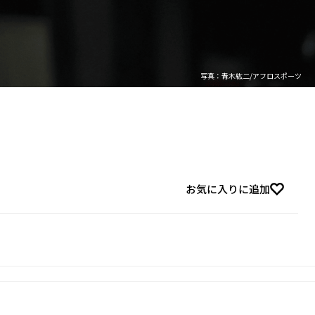
写真：青木紘二/アフロスポーツ
お気に入りに追加