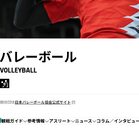
バレーボール
VOLLEYBALL
競技団体
日本バレーボール協会公式サイト
観戦ガイド
参考情報
アスリート
ニュース
コラム／インタビュ