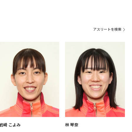
アスリートを検索
岩崎 こよみ
林 琴奈