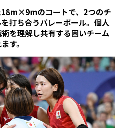
18m×9mのコートで、2つのチ
ルを打ち合うバレーボール。個人
戦術を理解し共有する固いチーム
れます。