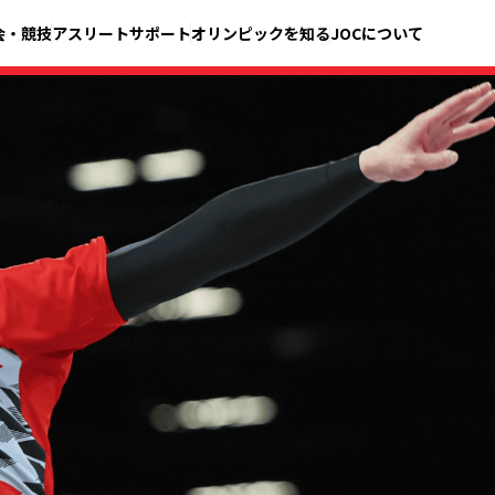
会・競技
アスリートサポート
オリンピックを知る
JOCについて