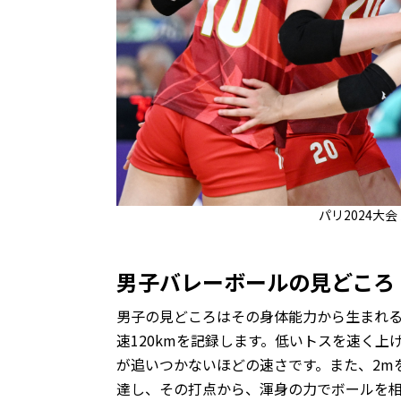
パリ2024大
男子バレーボールの見どころ
男子の見どころはその身体能力から生まれる
速120kmを記録します。低いトスを速く
が追いつかないほどの速さです。また、2m
達し、その打点から、渾身の力でボールを