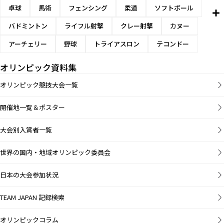
卓球
馬術
フェンシング
柔道
ソフトボール
バドミントン
ライフル射撃
クレー射撃
カヌー
アーチェリー
野球
トライアスロン
テコンドー
オリンピック資料集
オリンピック競技大会一覧
開催地一覧＆ポスター
大会別入賞者一覧
世界の国内・地域オリンピック委員会
日本の大会参加状況
TEAM JAPAN 記録検索
オリンピックコラム