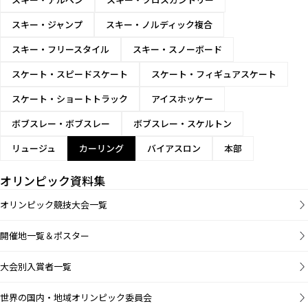
スキー・ジャンプ
スキー・ノルディック複合
スキー・フリースタイル
スキー・スノーボード
スケート・スピードスケート
スケート・フィギュアスケート
スケート・ショートトラック
アイスホッケー
ボブスレー・ボブスレー
ボブスレー・スケルトン
リュージュ
カーリング
バイアスロン
本部
オリンピック資料集
オリンピック競技大会一覧
開催地一覧＆ポスター
大会別入賞者一覧
世界の国内・地域オリンピック委員会