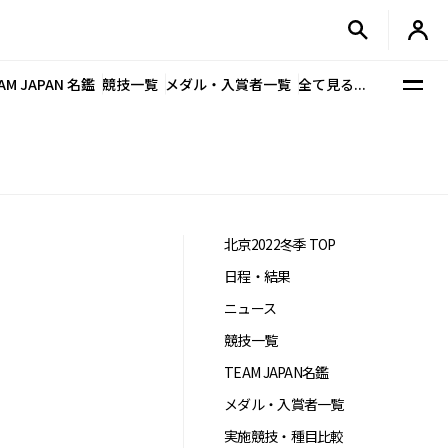
AM JAPAN 名鑑
競技一覧
メダル・入賞者一覧
全て見る...
北京2022冬季 TOP
日程・結果
ニュース
競技一覧
TEAM JAPAN名鑑
メダル・入賞者一覧
実施競技・種目比較