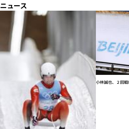
ニュース
小林誠也、２回戦