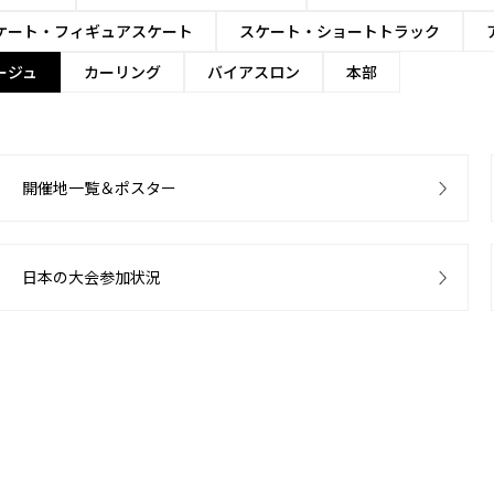
ケート・フィギュアスケート
スケート・ショートトラック
ージュ
カーリング
バイアスロン
本部
開催地一覧＆ポスター
日本の大会参加状況