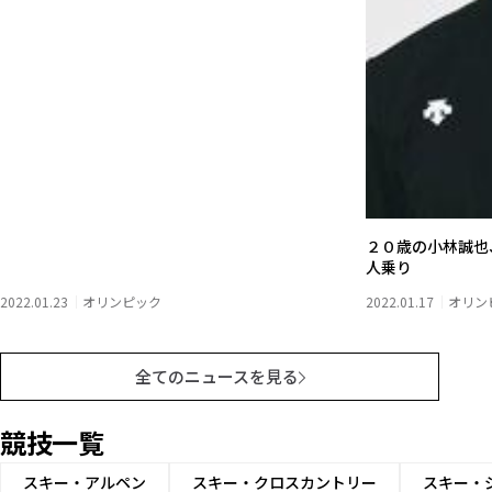
２０歳の小林誠也
人乗り
2022.01.23
オリンピック
2022.01.17
オリン
全てのニュースを見る
競技一覧
スキー・アルペン
スキー・クロスカントリー
スキー・