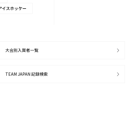
アイスホッケー
大会別入賞者一覧
TEAM JAPAN 記録検索