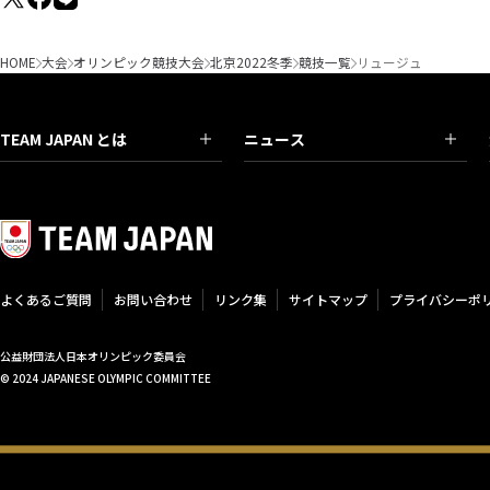
HOME
大会
オリンピック競技大会
北京2022冬季
競技一覧
リュージュ
TEAM JAPAN とは
ニュース
よくあるご質問
お問い合わせ
リンク集
サイトマップ
プライバシーポ
公益財団法人日本オリンピック委員会
© 2024 JAPANESE OLYMPIC COMMITTEE