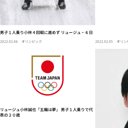
男子１人乗り小林４回戦に進めず リュージュ・６日
2022.02.06
オリンピック
2022.02.05
オリン
リュージュ小林誠也「五輪は夢」 男子１人乗りで代
表の２０歳