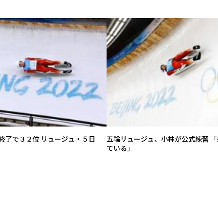
終了で３２位 リュージュ・５日
五輪リュージュ、小林が公式練習 
ている」