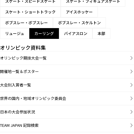
スケート・スピードスケート
スケート・フィギュアスケート
スケート・ショートトラック
アイスホッケー
ボブスレー・ボブスレー
ボブスレー・スケルトン
リュージュ
カーリング
バイアスロン
本部
オリンピック資料集
オリンピック競技大会一覧
開催地一覧＆ポスター
大会別入賞者一覧
世界の国内・地域オリンピック委員会
日本の大会参加状況
TEAM JAPAN 記録検索