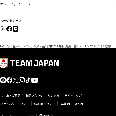
オリンピックコラム
ページをシェア
HOME
大会
オリンピック競技大会
北京2022冬季
競技一覧
カーリング
2月2日の結果
よくあるご質問
お問い合わせ
リンク集
サイトマップ
プライバシーポリシー
Cookieポリシー
写真提供・著作権
ミュージアム
ショップ
ENGLISH