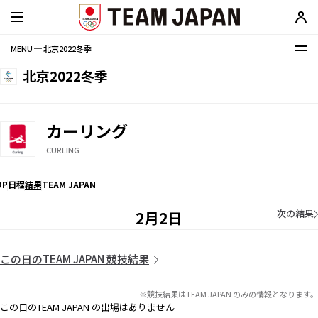
MENU ─ 北京2022冬季
北京2022冬季
カーリング
CURLING
OP
日程
結果
TEAM JAPAN
次の結果
2月2日
この日のTEAM JAPAN 競技結果
※競技結果はTEAM JAPAN のみの情報となります。
この日のTEAM JAPAN の出場はありません