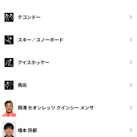
テコンドー
スキー／スノーボード
アイスホッケー
馬術
岡澤 セオンレッツ クインシー メンサ
橋本 将都