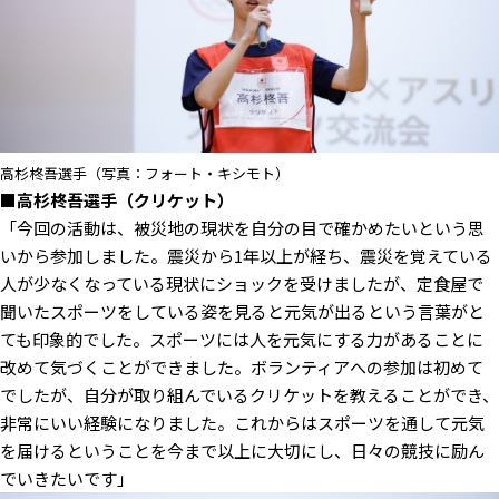
高杉柊吾選手（写真：フォート・キシモト）
■⾼杉柊吾選手（クリケット）
「今回の活動は、被災地の現状を自分の目で確かめたいという思
いから参加しました。震災から1年以上が経ち、震災を覚えている
人が少なくなっている現状にショックを受けましたが、定食屋で
聞いたスポーツをしている姿を見ると元気が出るという言葉がと
ても印象的でした。スポーツには人を元気にする力があることに
改めて気づくことができました。ボランティアへの参加は初めて
でしたが、自分が取り組んでいるクリケットを教えることができ、
非常にいい経験になりました。これからはスポーツを通して元気
を届けるということを今まで以上に大切にし、日々の競技に励ん
でいきたいです」