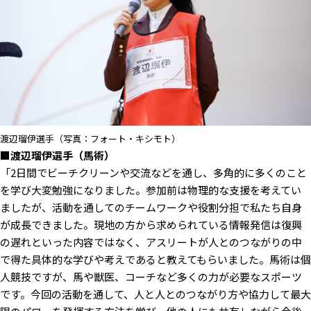
渡辺瑠伊選手（写真：フォート・キシモト）
■渡辺瑠伊選手（馬術）
「2日間でビーチクリーンや交流などを通し、多角的に多くのこと
を学び大変勉強になりました。参加前は物理的な支援を考えてい
ましたが、活動を通してのチームワークや役割分担で私たち自身
が成長できました。現地の方から求められている情報発信は復興
の遅れといった内容ではなく、アスリートが人とのつながりの中
で得た具体的な学びや考えであると教えてもらいました。馬術は個
人競技ですが、馬や獣医、コーチなど多くの力が必要なスポーツ
です。今回の活動を通して、人と人とのつながり方や協力して最大