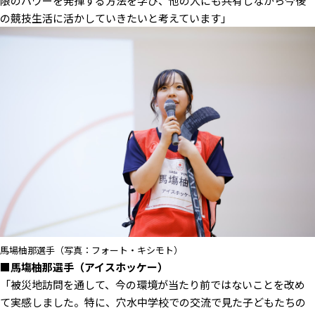
限のパワーを発揮する方法を学び、他の人にも共有しながら今後
の競技生活に活かしていきたいと考えています」
馬場柚那選手（写真：フォート・キシモト）
■馬塲柚那選手（アイスホッケー）
「被災地訪問を通して、今の環境が当たり前ではないことを改め
て実感しました。特に、穴水中学校での交流で見た子どもたちの