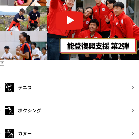
テニス
ボクシング
カヌー