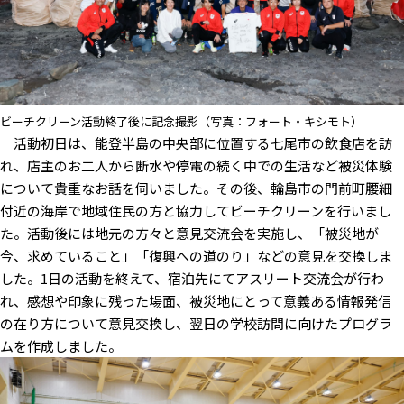
ビーチクリーン活動終了後に記念撮影（写真：フォート・キシモト）
活動初日は、能登半島の中央部に位置する七尾市の飲食店を訪
れ、店主のお二人から断水や停電の続く中での生活など被災体験
について貴重なお話を伺いました。その後、輪島市の門前町腰細
付近の海岸で地域住民の方と協力してビーチクリーンを行いまし
た。活動後には地元の方々と意見交流会を実施し、「被災地が
今、求めていること」「復興への道のり」などの意見を交換しま
した。1日の活動を終えて、宿泊先にてアスリート交流会が行わ
れ、感想や印象に残った場面、被災地にとって意義ある情報発信
の在り方について意見交換し、翌日の学校訪問に向けたプログラ
ムを作成しました。