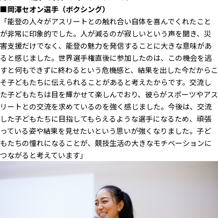
■岡澤セオン選手（ボクシング）
「能登の人々がアスリートとの触れ合い自体を喜んでくれたこと
が非常に印象的でした。人が減るのが寂しいという声を聞き、災
害支援だけでなく、能登の魅力を発信することに大きな意味があ
ると感じました。世界選手権直後に参加したのは、この機会を逃
すと何もできずに終わるという危機感と、結果を出した今だからこ
そ子どもたちに伝えられることがあると考えたからです。交流し
た子どもたちは目を輝かせて楽しんでおり、彼らがスポーツやアス
リートとの交流を求めているのを強く感じました。今後は、交流
した子どもたちに目指してもらえるような選手になるため、頑張
っている姿や結果を見せたいという思いが強くなりました。子ど
もたちの憧れになることが、競技生活の大きなモチベーションに
つながると考えています」