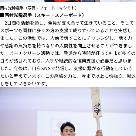
西村光稀選手（写真：フォート・キシモト）
■西村光稀選手（スキー／スノーボード）
「2日間の活動を通し、全員が支え合って生きていること、そして
スポーツも同様に多くの方の支援で成り立っていることを実感し
ました。この活動では、人前で話すことにチャレンジし、話す力
や感謝の気持ちを持つなどの人間性を向上させることができまし
た。ビーチクリーン活動では、震災から時間が経ってもまだ多くの
ゴミが残されており、人手や継続的な復興支援が必要だと思いま
した。今後は、自らSNSで発信し、支援に繋がる行動をしていき
たいと考えています。この経験を力に、今まで以上に頑張り、恩返
しをしていきたいです」