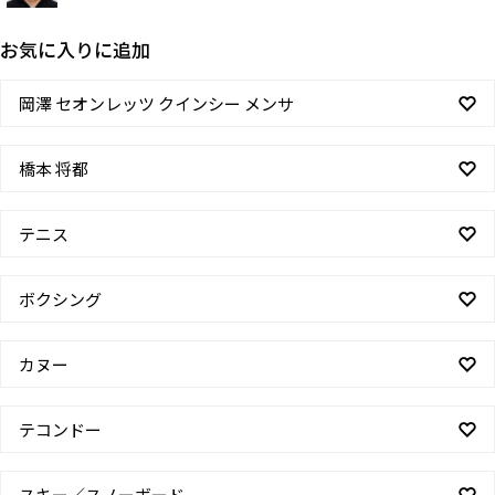
お気に入りに追加
岡澤 セオンレッツ クインシー メンサ
橋本 将都
テニス
ボクシング
カヌー
テコンドー
スキー／スノーボード