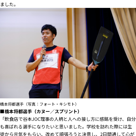
ました。
橋本将都選手（写真：フォート・キシモト）
■橋本将都選手（カヌー／スプリント）
「飲食店で谷本JOC理事の人柄と人への接し方に感銘を受け、自分
も喜ばれる選手になりたいと思いました。学校を訪れた際には生
徒から元気をもらい、改めて頑張ろうと決意し、2日間通して心が