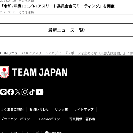
2026.04.10
その他活動
「令和7年度JOC／NFアスリート委員会合同ミーティング」を開催
2026.03.31
その他活動
最新ニュース一覧
HOME
ニュース
JOCアスリートアカデミー『スポーツを止めるな「災害支援活動」』に
よくあるご質問
お問い合わせ
リンク集
サイトマップ
プライバシーポリシー
Cookieポリシー
写真提供・著作権