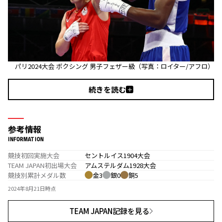
パリ2024大会 ボクシング 男子フェザー級（写真：ロイター/アフロ）
続きを読む
参考情報
INFORMATION
競技初回実施大会
セントルイス1904大会
TEAM JAPAN初出場大会
アムステルダム1928大会
競技別累計メダル数
金3
銀0
銅5
2024年8月21日時点
TEAM JAPAN記録を見る