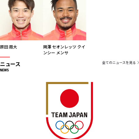
原田 周大
岡澤 セオンレッツ クイ
ンシー メンサ
ニュース
全てのニュースを見る
NEWS