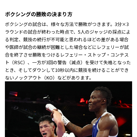
ボクシングの勝敗の決まり方
ボクシングの試合は、様々な方法で勝敗がつきます。3分×3
ラウンドの試合が終わった時点で、5人のジャッジの採点によ
る判定、競技の続行が不可能と思われるほどの差がある場合
や医師が試合の継続が困難とした場合などにレフェリーが試
合を終了させ勝敗をつけるレフェリー・ストップ・コンテス
ト（RSC）、一方が3回の警告（減点）を受けて失格となった
とき、そしてダウンして10秒以内に競技を続けることができ
ないノックアウト（KO）などがあります。