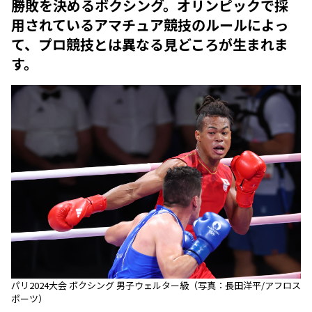
勝敗を決めるボクシング。オリンピックで採
用されているアマチュア競技のルールによっ
て、プロ競技とは異なる見どころが生まれま
す。
パリ2024大会 ボクシング 男子ウェルター級（写真：長田洋平/アフロス
ポーツ）