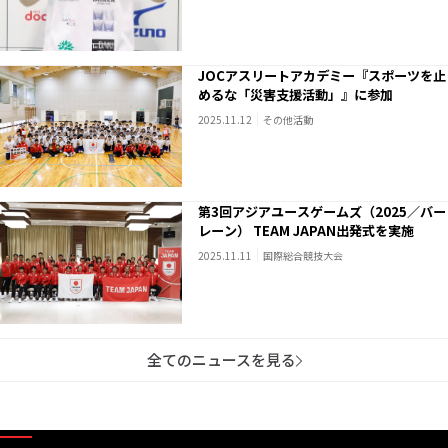
JOCアスリートアカデミー『スポーツを止
めるな「災害支援活動」』に参加
2025.11.12
その他活動
第3回アジアユースゲームズ（2025／バー
レーン） TEAM JAPAN出発式を実施
2025.11.11
国際総合競技大会
全てのニュースを見る