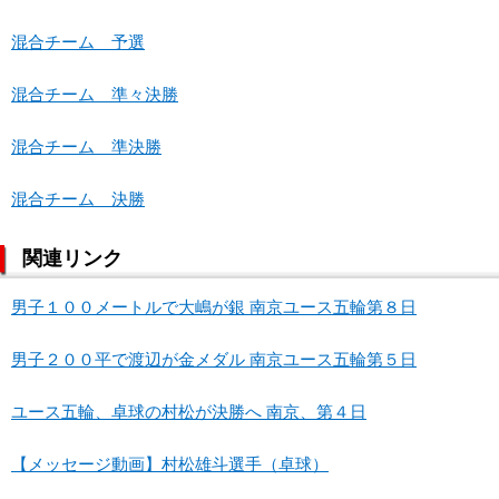
混合チーム 予選
混合チーム 準々決勝
混合チーム 準決勝
混合チーム 決勝
関連リンク
男子１００メートルで大嶋が銀 南京ユース五輪第８日
男子２００平で渡辺が金メダル 南京ユース五輪第５日
ユース五輪、卓球の村松が決勝へ 南京、第４日
【メッセージ動画】村松雄斗選手（卓球）