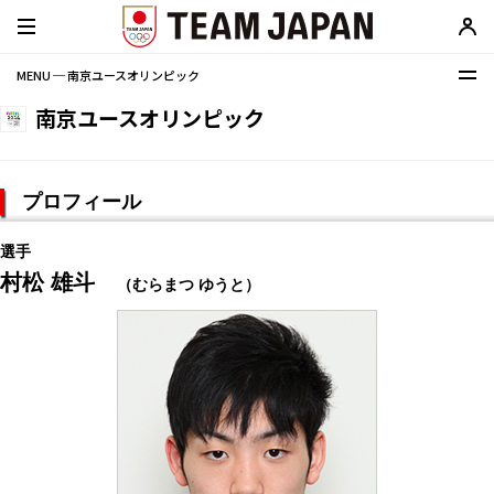
MENU ─ 南京ユースオリンピック
南京ユースオリンピック
プロフィール
選手
村松 雄斗
（むらまつ ゆうと）