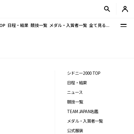
OP
日程・結果
競技一覧
メダル・入賞者一覧
全て見る...
シドニー2000 TOP
日程・結果
ニュース
競技一覧
TEAM JAPAN名鑑
メダル・入賞者一覧
公式服装