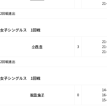
21
2回戦進出
女子シングルス 1回戦
21
小西 杏
3
21
21
2回戦進出
女子シングルス 1回戦
14
坂田 倫子
0
16
15