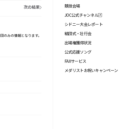
競技会場
次の結果
JOC公式チャンネル
シドニー大会レポート
結団式・壮行会
手団のみの情報となります。
出場権獲得状況
公式応援ソング
FAXサービス
メダリストお祝いキャンペーン