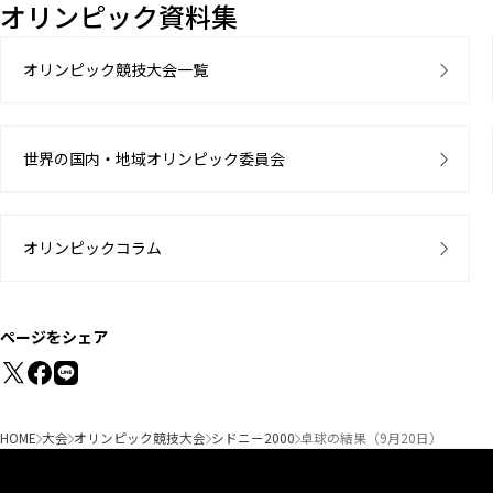
オリンピック資料集
オリンピック競技大会一覧
世界の国内・地域オリンピック委員会
オリンピックコラム
ページをシェア
HOME
大会
オリンピック競技大会
シドニー2000
卓球の結果（9月20日）