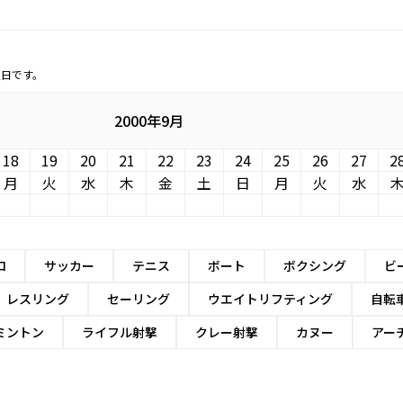
定日です。
2000年9月
18
19
20
21
22
23
24
25
26
27
2
月
火
水
木
金
土
日
月
火
水
ロ
サッカー
テニス
ボート
ボクシング
ビ
レスリング
セーリング
ウエイトリフティング
自転
ミントン
ライフル射撃
クレー射撃
カヌー
アー