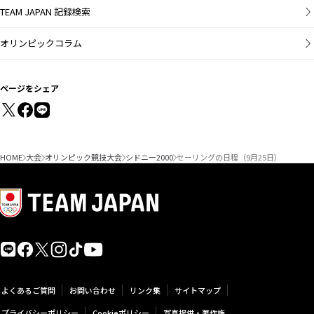
TEAM JAPAN 記録検索
オリンピックコラム
ページをシェア
HOME
大会
オリンピック競技大会
シドニー2000
セーリングの日程（9月25日）
よくあるご質問
お問い合わせ
リンク集
サイトマップ
プライバシーポリシー
Cookieポリシー
写真提供・著作権