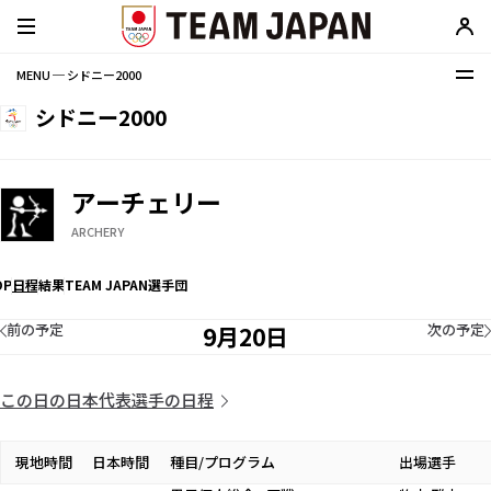
MENU ─ シドニー2000
シドニー2000
アーチェリー
ARCHERY
OP
日程
結果
TEAM JAPAN選手団
前の予定
次の予定
9月20日
この日の日本代表選手の日程
現地時間
日本時間
種目/プログラム
出場選手