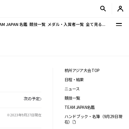
AM JAPAN 名鑑
競技一覧
メダル・入賞者一覧
全て見る...
杭州アジア大会 TOP
日程・結果
ニュース
競技一覧
次の予定
TEAM JAPAN名鑑
※2023年9月27日現在
ハンドブック・名簿（9月29日現
在）