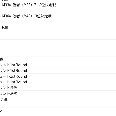
- M33の勝者（M38）7 - 8位決定戦
- M36の敗者（M40） 3位決定戦
V 予選
勝
ント1stRound
ント1stRound
ート1stRound
ート1stRound
リント決勝
リント決勝
 予選
5