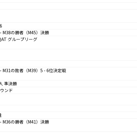
6
- M38の勝者（M45）決勝
 QAT グループリーグ
- M31の敗者（M39）5 - 6位決定戦
人 準決勝
ラウンド
選
- M36の勝者（M41）決勝