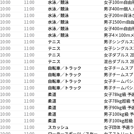
10:00
11:00
水泳／競泳
女子100m自由
10:00
11:00
水泳／競泳
男子400m個人
10:00
11:00
水泳／競泳
女子200m背泳
10:00
11:00
水泳／競泳
男子1500m自由形
10:00
11:00
水泳／競泳
女子400m自由
10:00
11:00
水泳／競泳
男子4×100m
10:00
11:00
テニス
男子シングルス
10:00
11:00
テニス
女子シングルス
10:00
11:00
テニス
女子ダブルス 2
10:00
11:00
テニス
混合ダブルス 2
10:00
11:00
自転車／トラック
女子チームスプ
10:00
11:00
自転車／トラック
男子チームスプ
10:00
11:00
自転車／トラック
女子チームパシ
10:00
11:00
自転車／トラック
男子チームパシ
10:00
11:00
柔道
女子78kg級 
10:00
11:00
柔道
女子78kg超級
10:00
11:00
柔道
男子90kg級 
10:00
11:00
柔道
男子100kg級
10:00
11:00
柔道
男子100kg超
10:00
11:00
スカッシュ
女子団体 予選
10:00
11:00
ローラースポーツ／スケー
女子ストリート