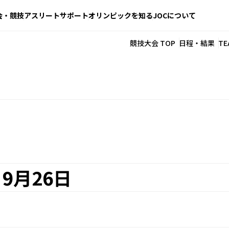
会・競技
アスリートサポート
オリンピックを知る
JOCについて
競技大会 TOP
日程・結果
TE
9月26日