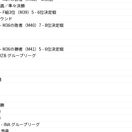
予選／準々決勝
 F組3位（M39）5 - 6位決定戦
ラウンド
- M36の敗者（M40）7 - 8位決定戦
- M36の勝者（M41）5 - 6位決定戦
 UZB グループリーグ
選
決勝
勝
勝
- INA グループリーグ
V 予選