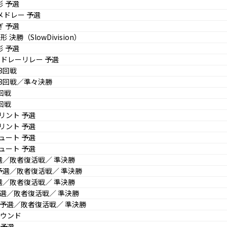
形 予選
メドレー 予選
ぎ 予選
 決勝（SlowDivision）
形 予選
メドレーリレー 予選
3回戦
3回戦／準々決勝
回戦
回戦
リント 予選
リント 予選
ュート 予選
ュート 予選
予選／敗者復活戦／ 準決勝
 予選／敗者復活戦／ 準決勝
予選／敗者復活戦／ 準決勝
 予選／敗者復活戦／ 準決勝
級 予選／敗者復活戦／ 準決勝
ラウンド
 予選