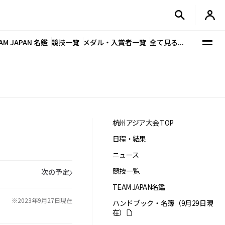
AM JAPAN 名鑑
競技一覧
メダル・入賞者一覧
全て見る...
杭州アジア大会 TOP
日程・結果
ニュース
競技一覧
次の予定
TEAM JAPAN名鑑
※2023年9月27日現在
ハンドブック・名簿（9月29日現
在）