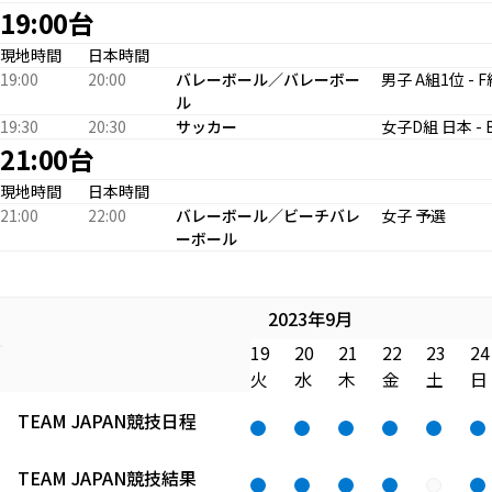
19:00台
現地時間
日本時間
19:00
20:00
バレーボール／バレーボー
男子 A組1位 -
ル
19:30
20:30
サッカー
女子D組 日本 -
21:00台
現地時間
日本時間
21:00
22:00
バレーボール／ビーチバレ
女子 予選
ーボール
2023年9月
19
20
21
22
23
24
火
水
木
金
土
日
TEAM JAPAN競技日程
TEAM JAPAN競技結果