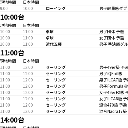
現地時間
日本時間
9:00
10:00
ローイング
男子軽量級ダブ
10:00台
現地時間
日本時間
10:00
11:00
卓球
男子団体 予選
10:00
11:00
卓球
女子団体 予選
10:00
11:00
近代五種
男子 準決勝グ
11:00台
現地時間
日本時間
11:00
12:00
セーリング
男子49er級 予
11:00
12:00
セーリング
男子iQFoil級
11:00
12:00
セーリング
男子ILCA7級 予
11:00
12:00
セーリング
男子FormulaK
11:00
12:00
セーリング
女子49erFX級 
11:00
12:00
セーリング
女子ILCA6級 予
11:00
12:00
セーリング
混合470級 予選
11:00
12:00
セーリング
混合Nacra17級
14:00台