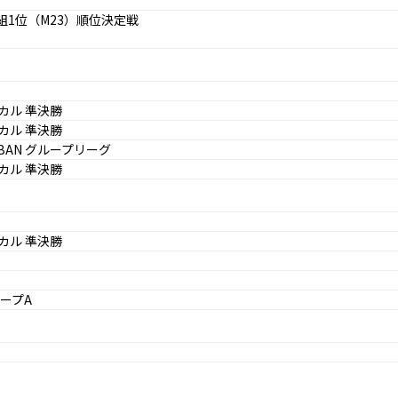
 F組1位（M23）順位決定戦
カル 準決勝
カル 準決勝
- BAN グループリーグ
カル 準決勝
カル 準決勝
ープA