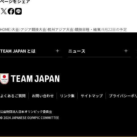
ページをシェア
HOME
大会
アジア競技大会
杭州アジア大会
競技日程・結果
9月22日の予定
TEAM JAPAN とは
ニュース
よくあるご質問
お問い合わせ
リンク集
サイトマップ
プライバシーポ
公益財団法人日本オリンピック委員会
© 2024 JAPANESE OLYMPIC COMMITTEE