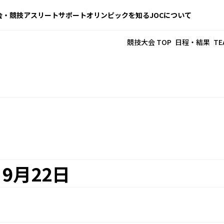
会・競技
アスリートサポート
オリンピックを知る
JOCについて
競技大会 TOP
日程・結果
TE
9月22日