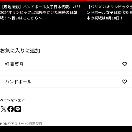
【現地撮影】ハンドボール女子日本代表、パリ
【パリ2024オリンピッ
2024オリンピック出場権をかけた白熱の日韓
ンドボール女子日本代表
戦！〜戦いはここから〜
本の初戦は8月18日！
お気に入りに追加
相澤 菜月
ハンドボール
ページをシェア
HOME
アスリート
相澤 菜月