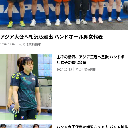
アジア大会へ相沢ら選出 ハンドボール男女代表
2026.07.07
その他競技情報
主将の相沢、アジア王者へ意欲 ハンドボー
ル女子が強化合宿
2024.11.25
その他競技情報
ハンド女子代表に相沢ら２０人 パリ五輪最