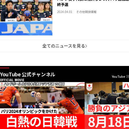
終予選
2024.04.01
その他競技情報
全てのニュースを見る
YouTube 公式チャンネル
YouTube
OFFICIAL MOVIE