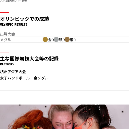
2023年9月29日時点
オリンピックでの成績
OLYMPIC RESULTS
出場大会
ー
メダル
金0
銀0
銅0
主な国際競技大会等の記録
RECORDS
杭州アジア大会
女子ハンドボール：金メダル