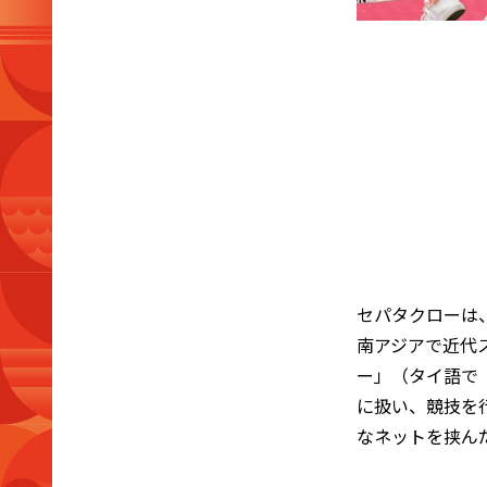
セパタクローは
南アジアで近代
ー」（タイ語で
に扱い、競技を
なネットを挟ん