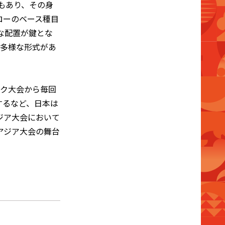
もあり、その身
ローのベース種目
な配置が鍵とな
、多様な形式があ
コク大会から毎回
するなど、日本は
ジア大会において
アジア大会の舞台