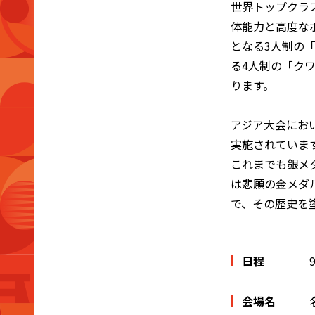
世界トップクラ
体能力と高度な
となる3人制の
る4人制の「ク
ります。
アジア大会におい
実施されていま
これまでも銀メ
は悲願の金メダ
で、その歴史を
日程
会場名