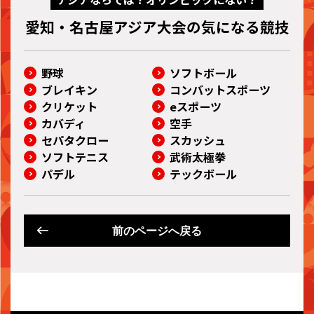
愛知・名古屋アジア大会の気になる競技
野球
ソフトボール
ブレイキン
コンバットスポーツ
クリケット
eスポーツ
カバディ
空手
セパタクロー
スカッシュ
ソフトテニス
武術太極拳
パデル
テックボール
前のページへ戻る