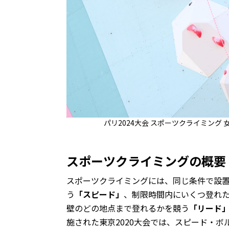
パリ2024大会 スポーツクライミング
スポーツクライミングの概要
スポーツクライミングには、同じ条件で設置
う
「スピード」
、制限時間内にいくつ登れ
壁のどの地点まで登れるかを競う
「リード
施された東京2020大会では、スピード・ボ