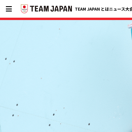
TEAM JAPAN とは
ニュース
大