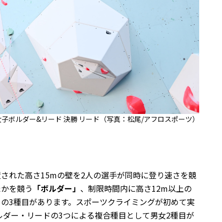
 女子ボルダー&リード 決勝 リード（写真：松尾/アフロスポーツ）
された高さ15mの壁を2人の選手が同時に登り速さを競
たかを競う
「ボルダー」
、制限時間内に高さ12m以上の
」
の3種目があります。スポーツクライミングが初めて実
ルダー・リードの3つによる複合種目として男女2種目が