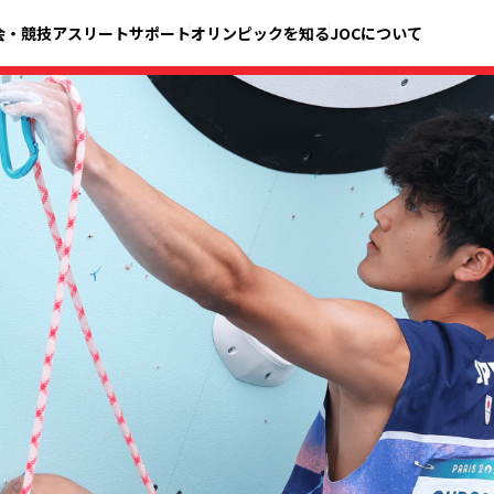
会・競技
アスリートサポート
オリンピックを知る
JOCについて