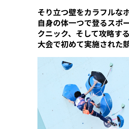
そり立つ壁をカラフルな
自身の体一つで登るスポ
クニック、そして攻略する
大会で初めて実施された