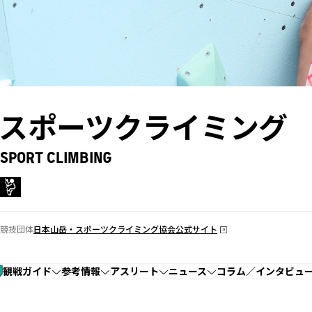
スポーツクライミング
SPORT CLIMBING
競技団体
日本山岳・スポーツクライミング協会公式サイト
観戦ガイド
参考情報
アスリート
ニュース
コラム／インタビュ