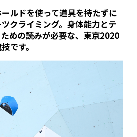
ホールドを使って道具を持たずに
ーツクライミング。身体能力とテ
ための読みが必要な、東京2020
競技です。