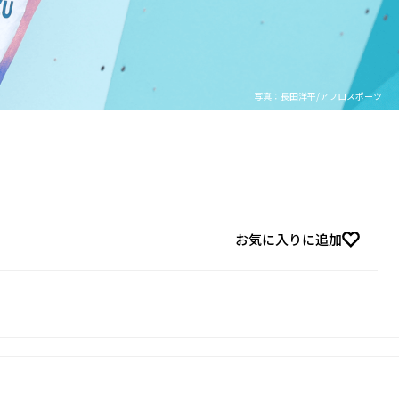
写真：長田洋平/アフロスポーツ
お気に入りに追加