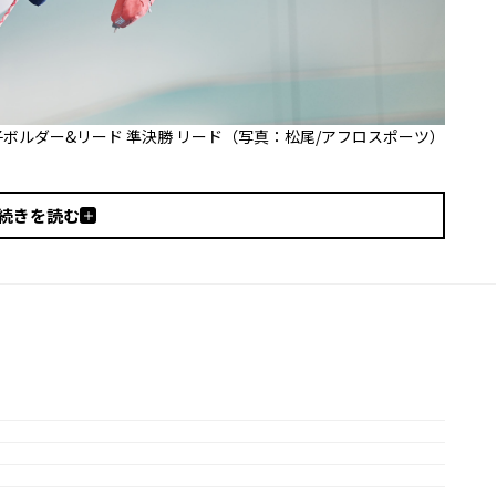
男子ボルダー&リード 準決勝 リード（写真：松尾/アフロスポーツ）
続きを読む