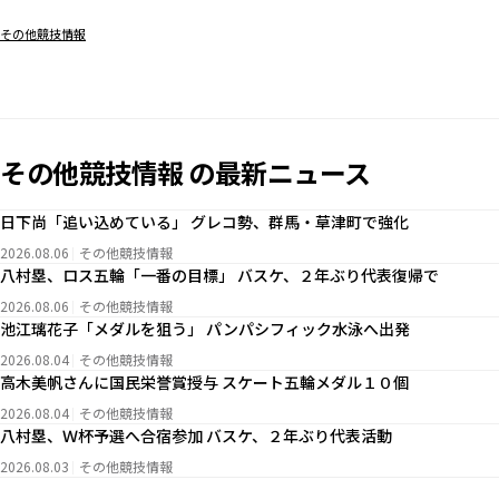
その他競技情報
その他競技情報 の最新ニュース
日下尚「追い込めている」 グレコ勢、群馬・草津町で強化
2026.08.06
その他競技情報
八村塁、ロス五輪「一番の目標」 バスケ、２年ぶり代表復帰で
2026.08.06
その他競技情報
池江璃花子「メダルを狙う」 パンパシフィック水泳へ出発
2026.08.04
その他競技情報
高木美帆さんに国民栄誉賞授与 スケート五輪メダル１０個
2026.08.04
その他競技情報
八村塁、Ｗ杯予選へ合宿参加 バスケ、２年ぶり代表活動
2026.08.03
その他競技情報