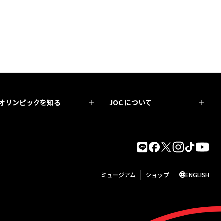
オリンピックを知る
JOC について
ミュージアム
ショップ
ENGLISH