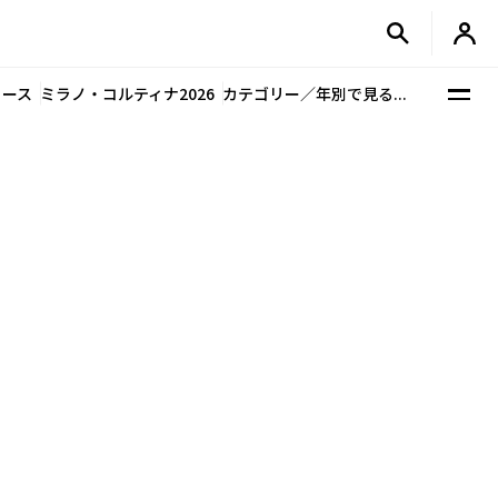
ュース
ミラノ・コルティナ2026
カテゴリー／年別で見る...