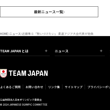
最新ニュース一覧
HOME
ニュース
近藤隼斗「勢いづけたい」 柔道アジア大会代表が抱負
TEAM JAPAN とは
ニュース
よくあるご質問
お問い合わせ
リンク集
サイトマップ
プライバシーポ
公益財団法人日本オリンピック委員会
© 2024 JAPANESE OLYMPIC COMMITTEE