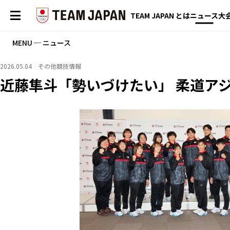
TEAM JAPAN とは
ニュース
大
MENU ─ ニュース
2026.05.04
その他競技情報
近藤隼斗「勢いづけたい」 柔道ア