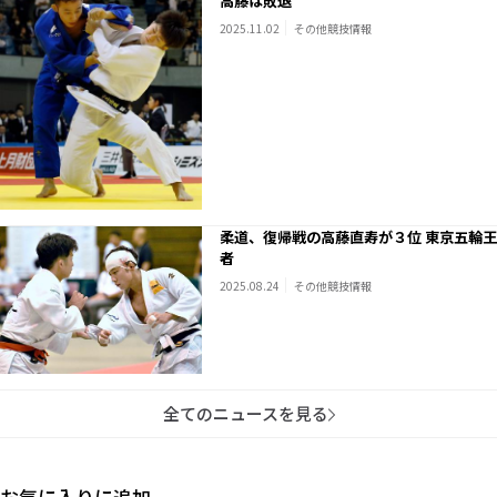
高藤は敗退
2025.11.02
その他競技情報
柔道、復帰戦の高藤直寿が３位 東京五輪王
者
2025.08.24
その他競技情報
全てのニュースを見る
お気に入りに追加